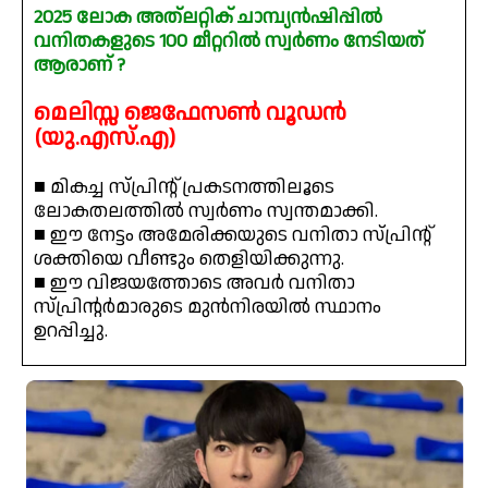
2025 ലോക അത്ലറ്റിക് ചാമ്പ്യൻഷിപ്പിൽ
വനിതകളുടെ 100 മീറ്ററിൽ സ്വർണം നേടിയത്
ആരാണ് ?
മെലിസ്സ ജെഫേസൺ വൂഡൻ
(യു.എസ്.എ)
■ മികച്ച സ്പ്രിന്റ് പ്രകടനത്തിലൂടെ
ലോകതലത്തിൽ സ്വർണം സ്വന്തമാക്കി.
■ ഈ നേട്ടം അമേരിക്കയുടെ വനിതാ സ്പ്രിന്റ്
ശക്തിയെ വീണ്ടും തെളിയിക്കുന്നു.
■ ഈ വിജയത്തോടെ അവർ വനിതാ
സ്പ്രിന്റർമാരുടെ മുൻനിരയിൽ സ്ഥാനം
ഉറപ്പിച്ചു.