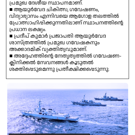
പ്രമുഖ ദേശീയ സ്ഥാപനമാണ്.
■ ആയുർവേദ ചികിത്സ, ഗവേഷണം,
വിദ്യാഭ്യാസം എന്നിവയെ ആഗോള തലത്തിൽ
പ്രോത്സാഹിപ്പിക്കുന്നതിലാണ് സ്ഥാപനത്തിന്റെ
പ്രധാന ലക്ഷ്യം.
■ പ്രദീപ് കുമാർ പ്രജാപതി ആയുർവേദ
ശാസ്ത്രത്തിൽ പ്രമുഖ ഗവേഷകനും
അക്കാദമിക് വ്യക്തിത്വവുമാണ്.
■ അദ്ദേഹത്തിന്റെ നേതൃത്വത്തിൽ ഗവേഷണ-
ക്ലിനിക്കൽ സേവനങ്ങൾ കൂടുതൽ
ശക്തിപ്പെടുമെന്നു പ്രതീക്ഷിക്കപ്പെടുന്നു.