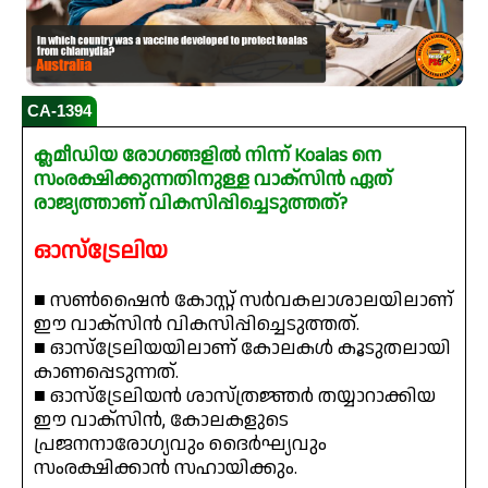
CA-1394
ക്ലമീഡിയ രോഗങ്ങളിൽ നിന്ന് Koalas നെ
സംരക്ഷിക്കുന്നതിനുള്ള വാക്സിൻ ഏത്
രാജ്യത്താണ് വികസിപ്പിച്ചെടുത്തത്?
ഓസ്ട്രേലിയ
■ സൺഷൈൻ കോസ്റ്റ് സർവകലാശാലയിലാണ്
ഈ വാക്സിൻ വികസിപ്പിച്ചെടുത്തത്.
■ ഓസ്‌ട്രേലിയയിലാണ് കോലകൾ കൂടുതലായി
കാണപ്പെടുന്നത്.
■ ഓസ്ട്രേലിയൻ ശാസ്ത്രജ്ഞർ തയ്യാറാക്കിയ
ഈ വാക്സിൻ, കോലകളുടെ
പ്രജനനാരോഗ്യവും ദൈർഘ്യവും
സംരക്ഷിക്കാൻ സഹായിക്കും.