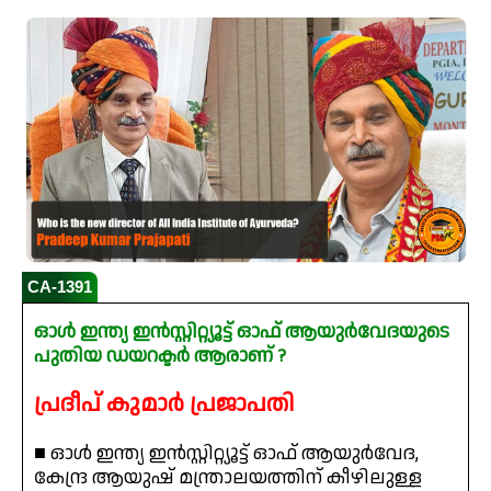
CA-1391
ഓൾ ഇന്ത്യ ഇൻസ്റ്റിറ്റ്യൂട്ട് ഓഫ് ആയുർവേദയുടെ
പുതിയ ഡയറക്ടർ ആരാണ് ?
പ്രദീപ് കുമാർ പ്രജാപതി
■ ഓൾ ഇന്ത്യ ഇൻസ്റ്റിറ്റ്യൂട്ട് ഓഫ് ആയുർവേദ,
കേന്ദ്ര ആയുഷ് മന്ത്രാലയത്തിന് കീഴിലുള്ള