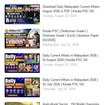
Download Daily Malayalam Current Affairs
August 2026 in PDF | Kerala PSC GK
Sunday, August 02, 2026
Kerala PSC | Draftsman Grade I |
Overseer Grade I (Civil) | Question Paper
[61/2026]
Wednesday, July 01, 2026
Daily Current Affairs in Malayalam 2026 |
01 August 2026 | Kerala PSC GK
Sunday, August 02, 2026
Daily Current Affairs in Malayalam 2026 |
01 July 2026 | Kerala PSC GK
Thursday, July 02, 2026
Agricultural Sector : 150 Model Questions