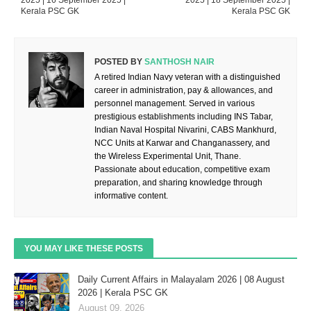
Kerala PSC GK
Kerala PSC GK
POSTED BY
SANTHOSH NAIR
A retired Indian Navy veteran with a distinguished
career in administration, pay & allowances, and
personnel management. Served in various
prestigious establishments including INS Tabar,
Indian Naval Hospital Nivarini, CABS Mankhurd,
NCC Units at Karwar and Changanassery, and
the Wireless Experimental Unit, Thane.
Passionate about education, competitive exam
preparation, and sharing knowledge through
informative content.
YOU MAY LIKE THESE POSTS
Daily Current Affairs in Malayalam 2026 | 08 August
2026 | Kerala PSC GK
August 09, 2026