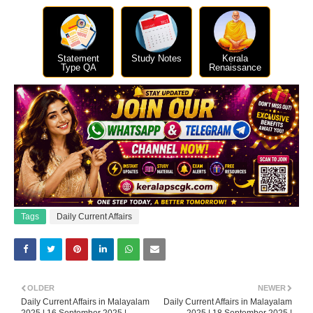
Statement
Study Notes
Kerala
Type QA
Renaissance
Tags
Daily Current Affairs
OLDER
NEWER
Daily Current Affairs in Malayalam
Daily Current Affairs in Malayalam
2025 | 16 September 2025 |
2025 | 18 September 2025 |