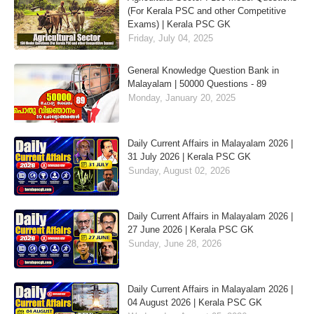
(For Kerala PSC and other Competitive
Exams) | Kerala PSC GK
Friday, July 04, 2025
General Knowledge Question Bank in
Malayalam | 50000 Questions - 89
Monday, January 20, 2025
Daily Current Affairs in Malayalam 2026 |
31 July 2026 | Kerala PSC GK
Sunday, August 02, 2026
Daily Current Affairs in Malayalam 2026 |
27 June 2026 | Kerala PSC GK
Sunday, June 28, 2026
Daily Current Affairs in Malayalam 2026 |
04 August 2026 | Kerala PSC GK