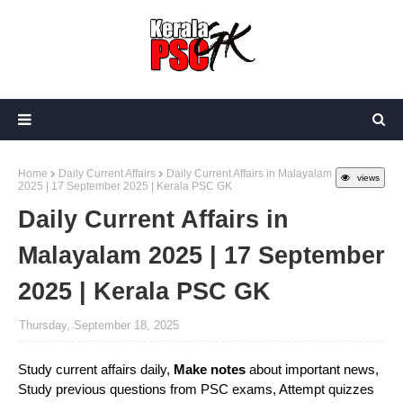
Home
Daily Current Affairs
Daily Current Affairs in Malayalam
views
2025 | 17 September 2025 | Kerala PSC GK
Daily Current Affairs in
Malayalam 2025 | 17 September
2025 | Kerala PSC GK
Thursday, September 18, 2025
Study current affairs daily,
Make notes
about important news,
Study previous questions from PSC exams, Attempt quizzes