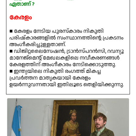
ഏതാണ് ?
കേരളം
■ കേരളം നേടിയ പുരസ്കാരം നികുതി
പരിഷ്കാരങ്ങളിൽ സംസ്ഥാനത്തിന്റെ പ്രകടനം
അംഗീകരിച്ചുള്ളതാണ്.
■ ഡിജിറ്റലൈസേഷൻ, ട്രാൻസ്‌പറൻസി, റവന്യൂ
മാനേജ്മെന്റ് മേഖലകളിലെ നവീകരണങ്ങൾ
കേരളത്തിന് അംഗീകാരം നേടിക്കൊടുത്തു.
■ ഇന്ത്യയിലെ നികുതി രംഗത്ത് മികച്ച
പ്രവർത്തന മാതൃകയായി കേരളം
ഉയർന്നുവന്നതായി ഇതിലൂടെ തെളിയിക്കുന്നു.