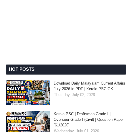
HOT POSTS
Download Daily Malayalam Current Affairs
July 2026 in PDF | Kerala PSC GK
Thursday, July 02, 2026
Kerala PSC | Draftsman Grade I |
Overseer Grade I (Civil) | Question Paper
[61/2026]
Wednesday, July 01, 2026