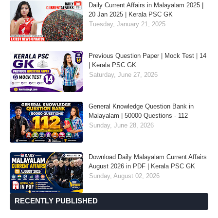
Daily Current Affairs in Malayalam 2025 |
20 Jan 2025 | Kerala PSC GK
Tuesday, January 21, 2025
Previous Question Paper | Mock Test | 14
| Kerala PSC GK
Saturday, June 27, 2026
General Knowledge Question Bank in
Malayalam | 50000 Questions - 112
Sunday, June 28, 2026
Download Daily Malayalam Current Affairs
August 2026 in PDF | Kerala PSC GK
Sunday, August 02, 2026
RECENTLY PUBLISHED