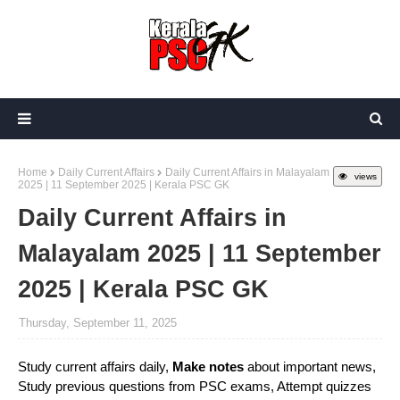
Home
Daily Current Affairs
Daily Current Affairs in Malayalam
views
2025 | 11 September 2025 | Kerala PSC GK
Daily Current Affairs in
Malayalam 2025 | 11 September
2025 | Kerala PSC GK
Thursday, September 11, 2025
Study current affairs daily,
Make notes
about important news,
Study previous questions from PSC exams, Attempt quizzes