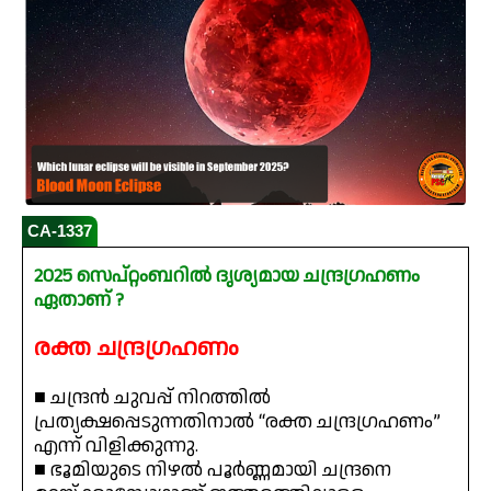
CA-1337
2025 സെപ്റ്റംബറിൽ ദൃശ്യമായ ചന്ദ്രഗ്രഹണം
ഏതാണ് ?
രക്ത ചന്ദ്രഗ്രഹണം
■ ചന്ദ്രൻ ചുവപ്പ് നിറത്തിൽ
പ്രത്യക്ഷപ്പെടുന്നതിനാൽ “രക്ത ചന്ദ്രഗ്രഹണം”
എന്ന് വിളിക്കുന്നു.
■ ഭൂമിയുടെ നിഴൽ പൂർണ്ണമായി ചന്ദ്രനെ