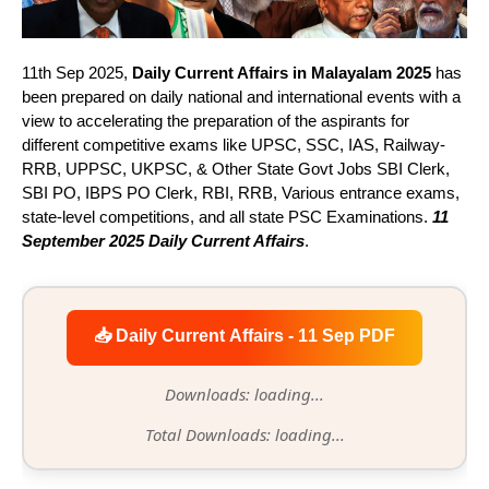
11th Sep 2025,
Daily Current Affairs in Malayalam 2025
has
been prepared on daily national and international events with a
view to accelerating the preparation of the aspirants for
different competitive exams like UPSC, SSC, IAS, Railway-
RRB, UPPSC, UKPSC, & Other State Govt Jobs SBI Clerk,
SBI PO, IBPS PO Clerk, RBI, RRB, Various entrance exams,
state-level competitions, and all state PSC Examinations.
11
September 2025 Daily Current Affairs
.
📥 Daily Current Affairs - 11 Sep PDF
Downloads: loading...
Total Downloads: loading...