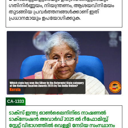
ഗതിനിർണ്ണയം, നിയന്ത്രണം, ആശയവിനിമയം
തുടങ്ങിയ പ്രവർത്തനങ്ങൾക്കാണ് ഇത്
പ്രധാനമായും ഉപയോഗിക്കുക.
CA-1333
ടാക്സ് ഇന്ത്യ ഓൺലൈനിന്ടെ നാഷണൽ
ടാക്സേഷൻ അവാർഡ് 2025 ൽ റീഫോമിസ്റ്റ്
സ്റ്റേറ്റ് വിഭാഗത്തിൽ വെള്ളി നേടിയ സംസ്ഥാനം