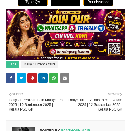
Type QA
Renaissance
Tags
Daily Current Affairs
OLDER
NEWER
Daily Current Affairs in Malayalam
Daily Current Affairs in Malayalam
2025 | 10 September 2025 |
2025 | 12 September 2025 |
Kerala PSC GK
Kerala PSC GK
POSTED BY
SANTHOSH NAIR