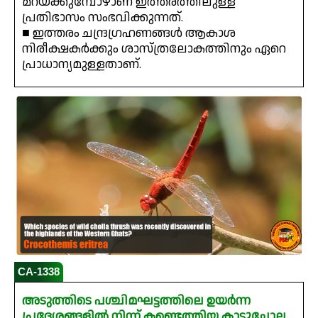
മറയ്ക്കുമ്പോഴാണ് ഇത്തരത്തിലുള്ള
പ്രതിഭാസം സംഭവിക്കുന്നത്.
■ ഇത്തരം ചന്ദ്രഗ്രഹണങ്ങൾ ആകാശ
നിരീക്ഷകർക്കും ശാസ്ത്രലോകത്തിനും ഏറെ
പ്രാധാന്യമുള്ളതാണ്.
CA-1338
അടുത്തിടെ പശ്ചിമഘട്ടത്തിലെ ഉയർന്ന
പ്രദേശങ്ങളിൽ നിന്ന് കണ്ടെത്തിയ കാട്ടുചോല