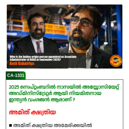
CA-1331
2025 സെപ്റ്റംബറിൽ നാസയിൽ അസ്സോസിയേറ്റ്
അഡ്മിനിസ്ട്രേറ്റർ ആയി നിയമിതനായ
ഇന്ത്യൻ വംശജൻ ആരാണ് ?
അമിത് ക്ഷത്രിയ
■ അമിത് ക്ഷത്രിയ അമേരിക്കയിൽ