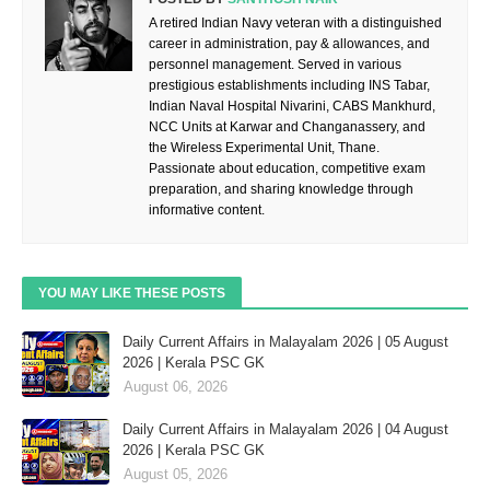
A retired Indian Navy veteran with a distinguished
career in administration, pay & allowances, and
personnel management. Served in various
prestigious establishments including INS Tabar,
Indian Naval Hospital Nivarini, CABS Mankhurd,
NCC Units at Karwar and Changanassery, and
the Wireless Experimental Unit, Thane.
Passionate about education, competitive exam
preparation, and sharing knowledge through
informative content.
YOU MAY LIKE THESE POSTS
Daily Current Affairs in Malayalam 2026 | 05 August
2026 | Kerala PSC GK
August 06, 2026
Daily Current Affairs in Malayalam 2026 | 04 August
2026 | Kerala PSC GK
August 05, 2026