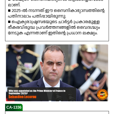
ലാണ്.
■ 2025-ൽ നടന്നത് ഈ സൈനികാഭ്യാസത്തിൻ്റെ
പതിനാലാം പതിപ്പായിരുന്നു.
■ ഐക്യരാഷ്ട്രസഭയുടെ ചാർട്ടർ പ്രകാരമുള്ള
ഭീകരവിരുദ്ധ പ്രവർത്തനങ്ങളിൽ വൈദഗ്ദ്ധ്യം
നേടുക എന്നതാണ് ഇതിൻ്റെ പ്രധാന ലക്ഷ്യം.
CA-1336