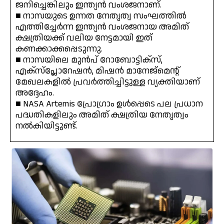
ജനിച്ചെങ്കിലും ഇന്ത്യൻ വംശജനാണ്.
■ നാസയുടെ ഉന്നത നേതൃത്വ സംഘത്തിൽ
എത്തിച്ചേർന്ന ഇന്ത്യൻ വംശജനായ അമിത്
ക്ഷത്രിയക്ക് വലിയ നേട്ടമായി ഇത്
കണക്കാക്കപ്പെടുന്നു.
■ നാസയിലെ മുൻപ് റോബോട്ടിക്‌സ്,
എക്സ്പ്ലോറേഷൻ, മിഷൻ മാനേജ്മെന്റ്
മേഖലകളിൽ പ്രവർത്തിച്ചിട്ടുള്ള വ്യക്തിയാണ്
അദ്ദേഹം.
■ NASA Artemis പ്രോഗ്രാം ഉൾപ്പെടെ പല പ്രധാന
പദ്ധതികളിലും അമിത് ക്ഷത്രിയ നേതൃത്വം
നൽകിയിട്ടുണ്ട്.