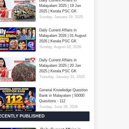
Daily Current Affairs in
Malayalam 2025 | 19 Jan
2025 | Kerala PSC GK
Sunday, January 19, 2025
Daily Current Affairs in
Malayalam 2026 | 01 August
2026 | Kerala PSC GK
Sunday, August 02, 2026
Daily Current Affairs in
Malayalam 2025 | 20 Jan
2025 | Kerala PSC GK
Tuesday, January 21, 2025
General Knowledge Question
Bank in Malayalam | 50000
Questions - 112
Sunday, June 28, 2026
ECENTLY PUBLISHED