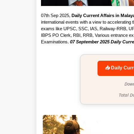
07th Sep 2025,
Daily Current Affairs in Mala
international events with a view to accelerating t
exams like UPSC, SSC, IAS, Railway-RRB, UP
IBPS PO Clerk, RBI, RRB, Various entrance exam
Examinations.
07 September 2025 Daily Curre
📥 Daily Curr
Down
Total D