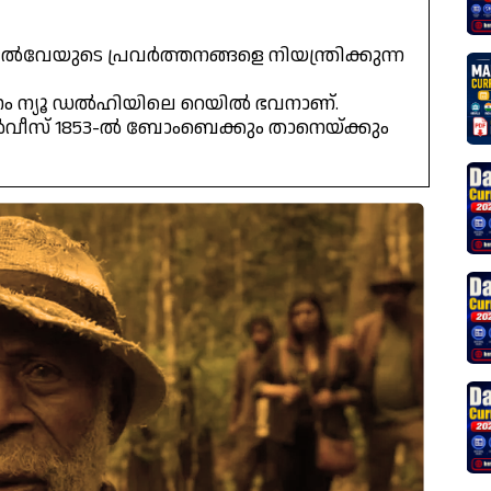
വേയുടെ പ്രവർത്തനങ്ങളെ നിയന്ത്രിക്കുന്ന
ം ന്യൂ ഡൽഹിയിലെ റെയിൽ ഭവനാണ്.
സർവീസ് 1853-ൽ ബോംബെക്കും താനെയ്ക്കും