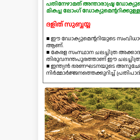
പതിനേഴാമത് അന്താരാഷ്ട്ര ഡോക്യുമെൻ
മികച്ച ലോംഗ് ഡോക്യുമെൻ്ററിക്കുള്
ദളിത് സുബ്ബയ്യ
■ ഈ ഡോക്യുമെൻ്ററിയുടെ സംവിധായ
ആണ്.
■ കേരള സംസ്ഥാന ചലച്ചിത്ര അക്കാ
തിരുവനന്തപുരത്താണ് ഈ ചലച്ചിത്രമ
■ ഇന്ത്യൻ ഭരണഘടനയുടെ അനുഛേദം 1
നിർമ്മാർജ്ജനത്തെക്കുറിച്ച് പ്രതിപാദി