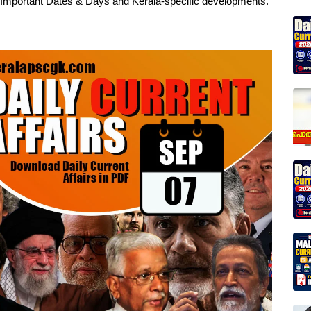
, Important Dates & Days and Kerala-specific developments.