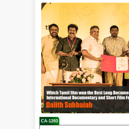
CA-1293