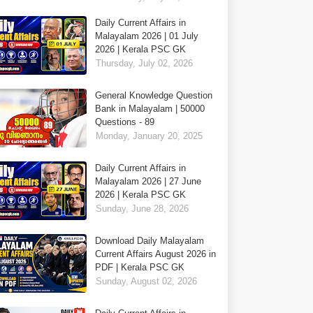
Daily Current Affairs in
Malayalam 2026 | 01 July
2026 | Kerala PSC GK
Thursday, July 02, 2026
General Knowledge Question
Bank in Malayalam | 50000
Questions - 89
Monday, January 20, 2025
Daily Current Affairs in
Malayalam 2026 | 27 June
2026 | Kerala PSC GK
Sunday, June 28, 2026
Download Daily Malayalam
Current Affairs August 2026 in
PDF | Kerala PSC GK
Sunday, August 02, 2026