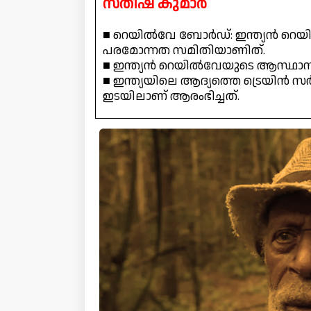
സതീഷ് കുമാർ
■ റെയിൽവേ ബോർഡ്: ഇന്ത്യൻ റെയിൽ
പരമോന്നത സമിതിയാണിത്.
■ ഇന്ത്യൻ റെയിൽവേയുടെ ആസ്ഥാന
■ ഇന്ത്യയിലെ ആദ്യത്തെ ട്രെയിൻ 
ഇടയിലാണ് ആരംഭിച്ചത്.