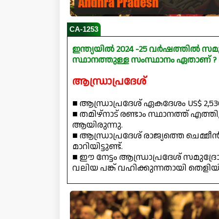
CA-1253
ഇന്ത്യയിൽ 2024 -25 വർഷത്തിൽ സമ
സ്ഥാനത്തുള്ള സംസ്ഥാനം ഏതാണ് ?
ആന്ധ്രാപ്രദേശ്
■ ആന്ധ്രാപ്രദേശ് ഏകദേശം US$ 2,536.
■ തമിഴ്‌നാട് രണ്ടാം സ്ഥാനത്ത് എത്തി,
ആയിരുന്നു.
■ ആന്ധ്രാപ്രദേശ് രാജ്യത്തെ ചെമ്മീ
മാറിയിട്ടുണ്ട്.
■ ഈ നേട്ടം ആന്ധ്രാപ്രദേശ് സമ
വലിയ പങ്ക് വഹിക്കുന്നതായി തെളിയിക