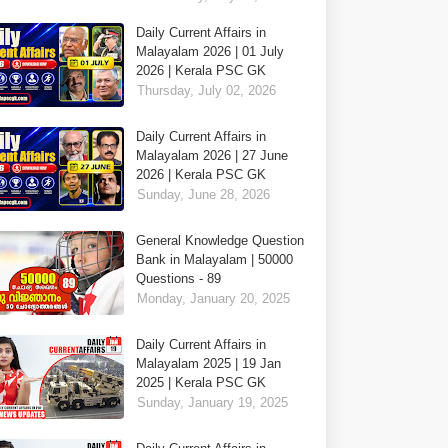
Daily Current Affairs in
Malayalam 2026 | 01 July
2026 | Kerala PSC GK
Thursday, July 02, 2026
Daily Current Affairs in
Malayalam 2026 | 27 June
2026 | Kerala PSC GK
Sunday, June 28, 2026
General Knowledge Question
Bank in Malayalam | 50000
Questions - 89
Monday, January 20, 2025
Daily Current Affairs in
Malayalam 2025 | 19 Jan
2025 | Kerala PSC GK
Sunday, January 19, 2025