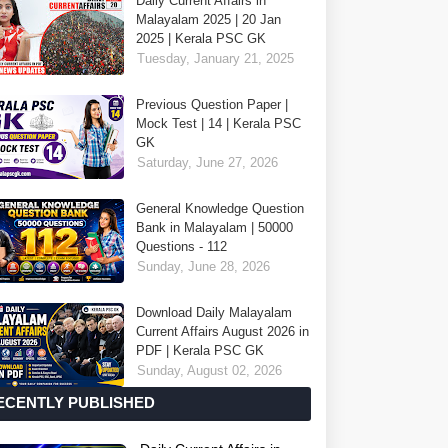
Daily Current Affairs in
Malayalam 2025 | 20 Jan
2025 | Kerala PSC GK
Tuesday, January 21, 2025
Previous Question Paper |
Mock Test | 14 | Kerala PSC
GK
Saturday, June 27, 2026
General Knowledge Question
Bank in Malayalam | 50000
Questions - 112
Sunday, June 28, 2026
Download Daily Malayalam
Current Affairs August 2026 in
PDF | Kerala PSC GK
Sunday, August 02, 2026
ECENTLY PUBLISHED