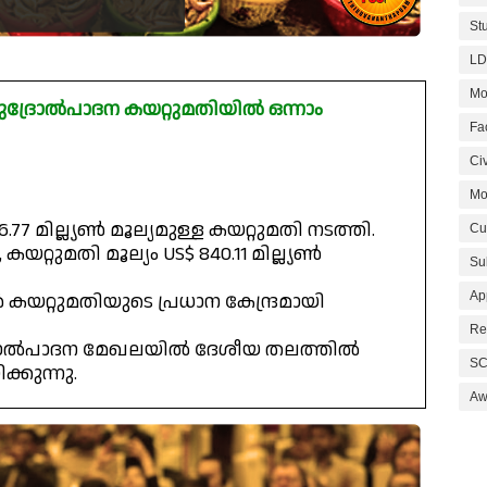
St
LD
Mo
ുദ്രോൽപാദന കയറ്റുമതിയിൽ ഒന്നാം
Fa
Civ
Mo
77 മില്ല്യൺ മൂല്യമുള്ള കയറ്റുമതി നടത്തി.
Cu
 കയറ്റുമതി മൂല്യം US$ 840.11 മില്ല്യൺ
Su
Ap
ൻ കയറ്റുമതിയുടെ പ്രധാന കേന്ദ്രമായി
Re
ുദ്രോൽപാദന മേഖലയിൽ ദേശീയ തലത്തിൽ
SC
്കുന്നു.
Aw