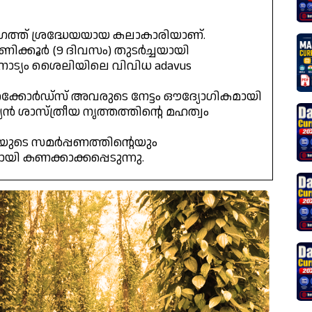
e രംഗത്ത് ശ്രദ്ധേയയായ കലാകാരിയാണ്.
ക്കൂർ (9 ദിവസം) തുടർച്ചയായി
ാട്യം ശൈലിയിലെ വിവിധ adavus
ക്കോർഡ്സ് അവരുടെ നേട്ടം ഔദ്യോഗികമായി
ൻ ശാസ്ത്രീയ നൃത്തത്തിന്റെ മഹത്വം
യുടെ സമർപ്പണത്തിന്റെയും
 കണക്കാക്കപ്പെടുന്നു.