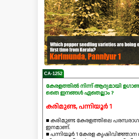
CA-1252
കേരളത്തിൽ നിന്ന് ആദ്യമായി ഉഗാണ്ട
തൈ ഇനങ്ങൾ ഏതെല്ലാം ?
കരിമുണ്ട, പന്നിയൂർ 1
■ കരിമുണ്ട കേരളത്തിലെ പരമ്പര
ഇനമാണ്.
■ പന്നിയൂർ 1 കേരള കൃഷിവിജ്ഞാന