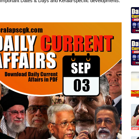
, Important Dates & Days and Kerala-specific developments.