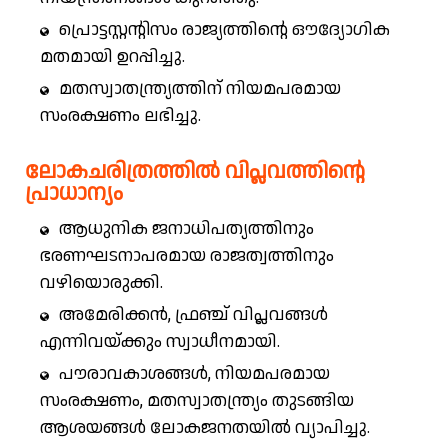
പ്രൊട്ടസ്റ്റന്റിസം രാജ്യത്തിന്റെ ഔദ്യോഗിക
മതമായി ഉറപ്പിച്ചു.
മതസ്വാതന്ത്ര്യത്തിന് നിയമപരമായ
സംരക്ഷണം ലഭിച്ചു.
ലോകചരിത്രത്തിൽ വിപ്ലവത്തിന്റെ
പ്രാധാന്യം
ആധുനിക ജനാധിപത്യത്തിനും
ഭരണഘടനാപരമായ രാജത്വത്തിനും
വഴിയൊരുക്കി.
അമേരിക്കൻ, ഫ്രഞ്ച് വിപ്ലവങ്ങൾ
എന്നിവയ്ക്കും സ്വാധീനമായി.
പൗരാവകാശങ്ങൾ, നിയമപരമായ
സംരക്ഷണം, മതസ്വാതന്ത്ര്യം തുടങ്ങിയ
ആശയങ്ങൾ ലോകജനതയിൽ വ്യാപിച്ചു.