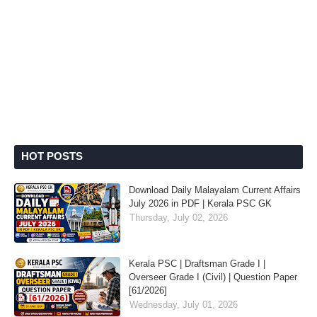
HOT POSTS
Download Daily Malayalam Current Affairs
July 2026 in PDF | Kerala PSC GK
Thursday, July 02, 2026
Kerala PSC | Draftsman Grade I |
Overseer Grade I (Civil) | Question Paper
[61/2026]
Wednesday, July 01, 2026