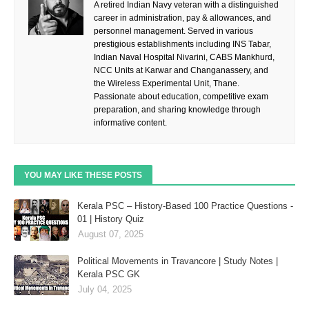
A retired Indian Navy veteran with a distinguished
career in administration, pay & allowances, and
personnel management. Served in various
prestigious establishments including INS Tabar,
Indian Naval Hospital Nivarini, CABS Mankhurd,
NCC Units at Karwar and Changanassery, and
the Wireless Experimental Unit, Thane.
Passionate about education, competitive exam
preparation, and sharing knowledge through
informative content.
YOU MAY LIKE THESE POSTS
Kerala PSC – History-Based 100 Practice Questions -
01 | History Quiz
August 07, 2025
Political Movements in Travancore | Study Notes |
Kerala PSC GK
July 04, 2025