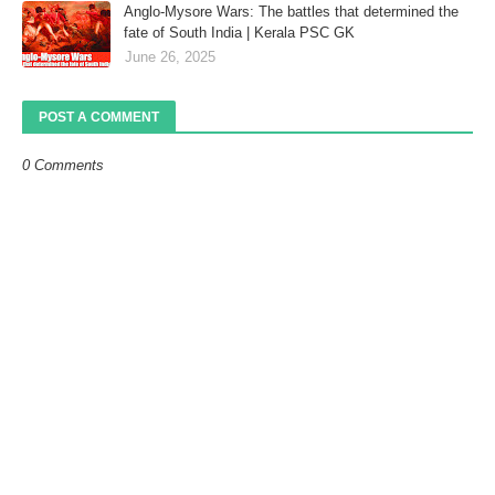
Anglo-Mysore Wars: The battles that determined the
fate of South India | Kerala PSC GK
June 26, 2025
POST A COMMENT
0 Comments