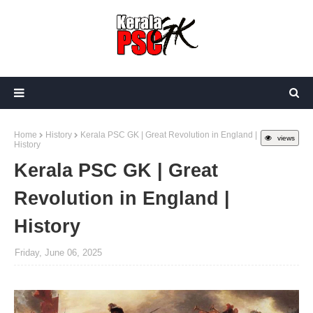
Home
History
Kerala PSC GK | Great Revolution in England |
views
History
Kerala PSC GK | Great
Revolution in England |
History
Friday, June 06, 2025