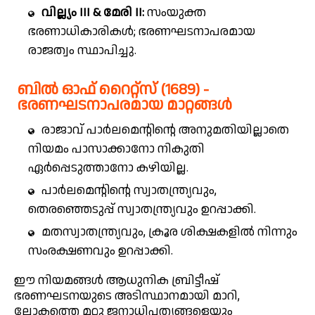
വില്ല്യം III & മേരി II:
സംയുക്ത
ഭരണാധികാരികൾ; ഭരണഘടനാപരമായ
രാജത്വം സ്ഥാപിച്ചു.
ബിൽ ഓഫ് റൈറ്റ്സ് (1689) -
ഭരണഘടനാപരമായ മാറ്റങ്ങൾ
രാജാവ് പാർലമെന്റിന്റെ അനുമതിയില്ലാതെ
നിയമം പാസാക്കാനോ നികുതി
ഏർപ്പെടുത്താനോ കഴിയില്ല.
പാർലമെന്റിന്റെ സ്വാതന്ത്ര്യവും,
തെരഞ്ഞെടുപ്പ് സ്വാതന്ത്ര്യവും ഉറപ്പാക്കി.
മതസ്വാതന്ത്ര്യവും, ക്രൂര ശിക്ഷകളിൽ നിന്നും
സംരക്ഷണവും ഉറപ്പാക്കി.
ഈ നിയമങ്ങൾ ആധുനിക ബ്രിട്ടീഷ്
ഭരണഘടനയുടെ അടിസ്ഥാനമായി മാറി,
ലോകത്തെ മറ്റു ജനാധിപത്യങ്ങളെയും