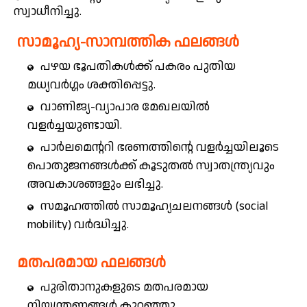
സ്വാധീനിച്ചു.
സാമൂഹ്യ-സാമ്പത്തിക ഫലങ്ങൾ
പഴയ ഭൂപതികൾക്ക് പകരം പുതിയ
മധ്യവർഗ്ഗം ശക്തിപ്പെട്ടു.
വാണിജ്യ-വ്യാപാര മേഖലയിൽ
വളർച്ചയുണ്ടായി.
പാർലമെന്ററി ഭരണത്തിന്റെ വളർച്ചയിലൂടെ
പൊതുജനങ്ങൾക്ക് കൂടുതൽ സ്വാതന്ത്ര്യവും
അവകാശങ്ങളും ലഭിച്ചു.
സമൂഹത്തിൽ സാമൂഹ്യചലനങ്ങൾ (social
mobility) വർദ്ധിച്ചു.
മതപരമായ ഫലങ്ങൾ
പുരിതാനുകളുടെ മതപരമായ
നിയന്ത്രണങ്ങൾ കുറഞ്ഞു.