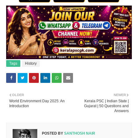
Tags
History
OLDER
NEWER
World Environment Day 2025: An
Kerala PSC | Indian State |
Introduction
Gujarat | 50 Questions and
Answers
POSTED BY
SANTHOSH NAIR