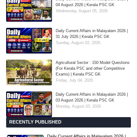
04 August 2026 | Kerala PSC GK
Wednesday, August 05, 2026
Daily Current Affairs in Malayalam 2026 |
31 July 2026 | Kerala PSC GK
Sunday, August 02, 2026
Agricultural Sector : 150 Model Questions
(For Kerala PSC and other Competitive
Exams) | Kerala PSC GK
Friday, July 04, 2025
Daily Current Affairs in Malayalam 2026 |
03 August 2026 | Kerala PSC GK
Monday, August 03, 2026
RECENTLY PUBLISHED
Daily Current Affairs in Malayalam 2026 |