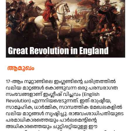
ആമുഖം
17-ആം നൂറ്റാണ്ടിലെ ഇംഗ്ലണ്ടിന്റെ ചരിത്രത്തിൽ
വലിയ മാറ്റങ്ങൾ കൊണ്ടുവന്ന ഒരു പരമ്പരാഗത
സംഭവങ്ങളാണ് ഇംഗ്ലീഷ് വിപ്ലവം (English
Revolution) എന്നറിയപ്പെടുന്നത്. ഇത് രാഷ്ട്രീയ,
സാമൂഹിക, ധാർമ്മിക, സാമ്പത്തിക മേഖലകളിൽ
വലിയ മാറ്റങ്ങൾ സൃഷ്ടിച്ചു. രാജവംശാധിപതിയുടെ
പരമാധികാരത്തെയും പാർലമെന്റിന്റെ
അധികാരത്തെയും ചുറ്റിപ്പറ്റിയുള്ള ഈ