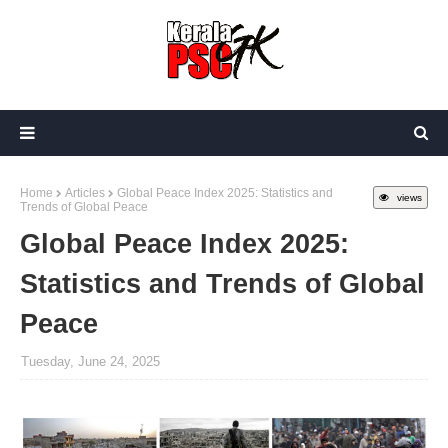
Home
Articles
Global Peace Index 2025: Statistics and
views
Trends of Global Peace
Global Peace Index 2025:
Statistics and Trends of Global
Peace
Tuesday, June 24, 2025