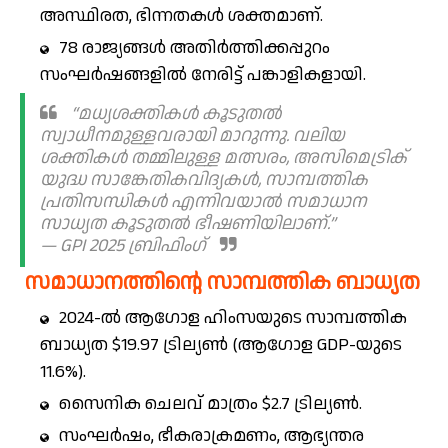
അസ്ഥിരത, ഭിന്നതകൾ ശക്തമാണ്.
78 രാജ്യങ്ങൾ അതിർത്തിക്കപ്പുറം
സംഘർഷങ്ങളിൽ നേരിട്ട് പങ്കാളികളായി.
“മധ്യശക്തികൾ കൂടുതൽ
സ്വാധീനമുള്ളവരായി മാറുന്നു. വലിയ
ശക്തികൾ തമ്മിലുള്ള മത്സരം, അസിമെട്രിക്
യുദ്ധ സാങ്കേതികവിദ്യകൾ, സാമ്പത്തിക
പ്രതിസന്ധികൾ എന്നിവയാൽ സമാധാന
സാധ്യത കൂടുതൽ ഭീഷണിയിലാണ്.”
— GPI 2025 ബ്രിഫിംഗ്
സമാധാനത്തിന്റെ സാമ്പത്തിക ബാധ്യത
2024-ൽ ആഗോള ഹിംസയുടെ സാമ്പത്തിക
ബാധ്യത $19.97 ട്രില്യൺ (ആഗോള GDP-യുടെ
11.6%).
സൈനിക ചെലവ് മാത്രം $2.7 ട്രില്യൺ.
സംഘർഷം, ഭീകരാക്രമണം, ആഭ്യന്തര