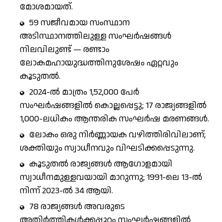
മോശമായത്.
59 സജീവമായ സംസ്ഥാന
അടിസ്ഥാനത്തിലുള്ള സംഘർഷങ്ങൾ
നിലവിലുണ്ട് — രണ്ടാം
ലോകമഹായുദ്ധത്തിനുശേഷം ഏറ്റവും
കൂടുതൽ.
2024-ൽ മാത്രം 1,52,000 പേർ
സംഘർഷങ്ങളിൽ കൊല്ലപ്പെട്ടു; 17 രാജ്യങ്ങളിൽ
1,000-ലധികം ആന്തരിക സംഘർഷ മരണങ്ങൾ.
ലോകം ഒരു നിർണ്ണായക വഴിത്തിരിവിലാണ്;
ശക്തിയും സ്വാധീനവും വിഘടിക്കപ്പെടുന്നു.
കൂടുതൽ രാജ്യങ്ങൾ ആഗോളമായി
സ്വാധീനമുള്ളവയായി മാറുന്നു; 1991-ലെ 13-ൽ
നിന്ന് 2023-ൽ 34 ആയി.
78 രാജ്യങ്ങൾ അവരുടെ
അതിർത്തികൾക്കപ്പുറം സംഘർഷങ്ങളിൽ