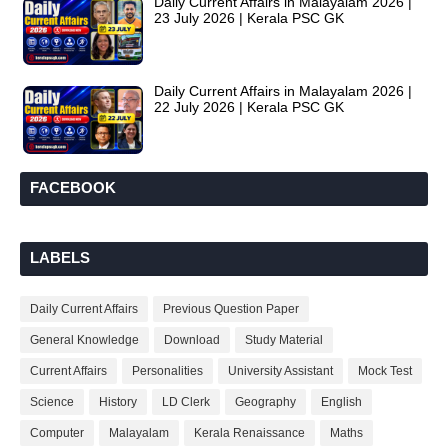
Daily Current Affairs in Malayalam 2026 |
23 July 2026 | Kerala PSC GK
Daily Current Affairs in Malayalam 2026 |
22 July 2026 | Kerala PSC GK
FACEBOOK
LABELS
Daily Current Affairs
Previous Question Paper
General Knowledge
Download
Study Material
Current Affairs
Personalities
University Assistant
Mock Test
Science
History
LD Clerk
Geography
English
Computer
Malayalam
Kerala Renaissance
Maths