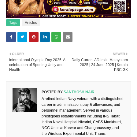
Tags
Articles
OLDER
NEWER
International Olympic Day 2025: A
Daily Current Affairs in Malayalam
celebration of Sporting Unity and
2025 | 24 June 2025 | Kerala
Health
PSC GK
POSTED BY
SANTHOSH NAIR
A retired Indian Navy veteran with a distinguished
career in administration, pay & allowances, and
personnel management. Served in various
prestigious establishments including INS Tabar,
Indian Naval Hospital Nivarini, CABS Mankhurd,
NCC Units at Karwar and Changanassery, and
the Wireless Experimental Unit, Thane.