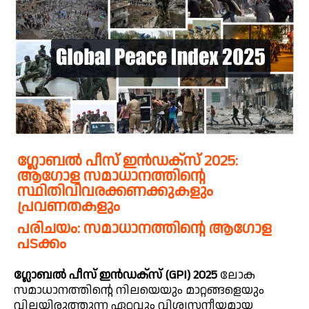
ഗ്ലോബൽ പീസ് ഇൻഡക്സ് 2025:
ആഗോള സമാധാനത്തിന്റെ
സ്ഥിതിവിവരക്കണക്കുകളും
പ്രവണതകളും
പരിചയം: സമാധാനത്തിന്റെ ആഗോള
പടക്കം
ഗ്ലോബൽ പീസ് ഇൻഡക്സ് (GPI) 2025
ലോക
സമാധാനത്തിന്റെ നിലയെയും മാറ്റങ്ങളെയും
വിലയിരുത്തുന്ന ഏറ്റവും വിശ്വസനീയമായ