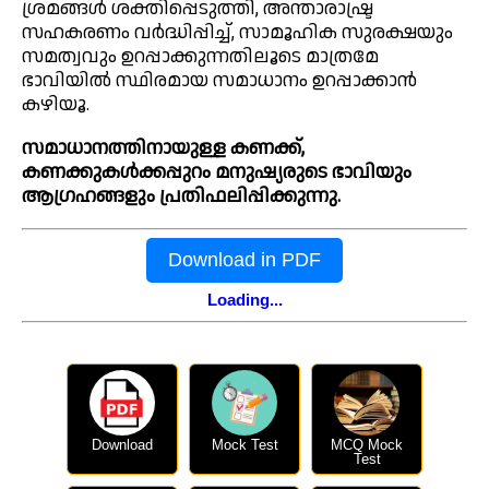
ശ്രമങ്ങൾ ശക്തിപ്പെടുത്തി, അന്താരാഷ്ട്ര
സഹകരണം വർദ്ധിപ്പിച്ച്, സാമൂഹിക സുരക്ഷയും
സമത്വവും ഉറപ്പാക്കുന്നതിലൂടെ മാത്രമേ
ഭാവിയിൽ സ്ഥിരമായ സമാധാനം ഉറപ്പാക്കാൻ
കഴിയൂ.
സമാധാനത്തിനായുള്ള കണക്ക്,
കണക്കുകൾക്കപ്പുറം മനുഷ്യരുടെ ഭാവിയും
ആഗ്രഹങ്ങളും പ്രതിഫലിപ്പിക്കുന്നു.
Download in PDF
Loading...
Download
Mock Test
MCQ Mock
Test