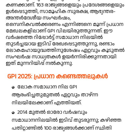
കണക്കാണ്. 163 രാജ്യങ്ങളെയും പ്രദേശങ്ങളെയും
ഉൾപ്പെടുത്തി, സാമൂഹിക സുരക്ഷ, ആഭ്യന്തര-
അന്തർദേശീയ സംഘർഷം,
സൈനികവൽക്കരണം എന്നിങ്ങനെ മൂന്ന് പ്രധാന
മേഖലകളിലാണ് GPI വിലയിരുത്തുന്നത്. ഈ
വർഷത്തെ റിപ്പോർട്ട് സമാധാന നിലയിൽ
തുടർച്ചയായ ഇടിവ് രേഖപ്പെടുത്തുന്നു, രണ്ടാം
ലോകമഹായുദ്ധത്തിനുശേഷം ഏറ്റവും കൂടുതൽ
സംഘർഷ സാധ്യതകൾ ഉയർന്നിരിക്കുന്നതായി
ഇത് മുന്നറിയിപ്പ് നൽകുന്നു.
GPI 2025: പ്രധാന കണ്ടെത്തലുകൾ
ലോക സമാധാന നില GPI
ആരംഭിച്ചതുമുതൽ ഏറ്റവും താഴ്ന്ന
നിലയിലേക്കാണ് എത്തിയത്.
2014 മുതൽ ഓരോ വർഷവും
സമാധാനനിലയിൽ ഇടിവ് തുടരുന്നു; കഴിഞ്ഞ
പതിറ്റാണ്ടിൽ 100 രാജ്യങ്ങൾക്കാണ് സ്ഥിതി