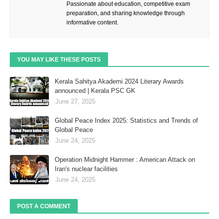
Passionate about education, competitive exam
preparation, and sharing knowledge through
informative content.
YOU MAY LIKE THESE POSTS
Kerala Sahitya Akademi 2024 Literary Awards
announced | Kerala PSC GK
June 27, 2025
Global Peace Index 2025: Statistics and Trends of
Global Peace
June 24, 2025
Operation Midnight Hammer : American Attack on
Iran's nuclear facilities
June 24, 2025
POST A COMMENT