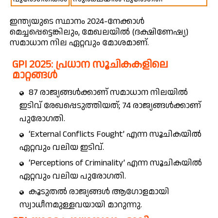
ഇന്ത്യയുടെ സ്ഥാനം 2024-നേക്കാൾ
മെച്ചപ്പെട്ടെങ്കിലും, മേഖലയിൽ (ദക്ഷിണേഷ്യ)
സമാധാന നില ഏറ്റവും മോശമാണ്.
GPI 2025: പ്രധാന സൂചികകളിലെ
മാറ്റങ്ങൾ
87 രാജ്യങ്ങൾക്കാണ് സമാധാന നിലയിൽ
ഇടിവ് രേഖപ്പെടുത്തിയത്; 74 രാജ്യങ്ങൾക്കാണ്
പുരോഗതി.
‘External Conflicts Fought’ എന്ന സൂചികയിൽ
ഏറ്റവും വലിയ ഇടിവ്.
‘Perceptions of Criminality’ എന്ന സൂചികയിൽ
ഏറ്റവും വലിയ പുരോഗതി.
കൂടുതൽ രാജ്യങ്ങൾ ആഗോളമായി
സ്വാധീനമുള്ളവയായി മാറുന്നു.