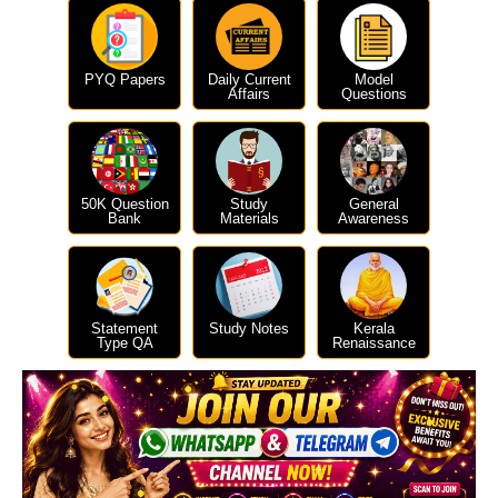
PYQ Papers
Daily Current
Model
Affairs
Questions
50K Question
Study
General
Bank
Materials
Awareness
Statement
Study Notes
Kerala
Type QA
Renaissance