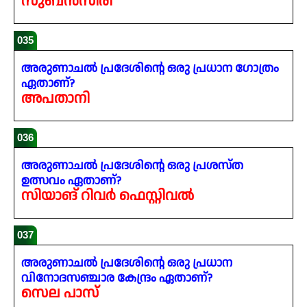
സുബൻസിരി
035
അരുണാചൽ പ്രദേശിന്റെ ഒരു പ്രധാന ഗോത്രം
ഏതാണ്?
അപതാനി
036
അരുണാചൽ പ്രദേശിന്റെ ഒരു പ്രശസ്ത
ഉത്സവം ഏതാണ്?
സിയാങ് റിവർ ഫെസ്റ്റിവൽ
037
അരുണാചൽ പ്രദേശിന്റെ ഒരു പ്രധാന
വിനോദസഞ്ചാര കേന്ദ്രം ഏതാണ്?
സെല പാസ്