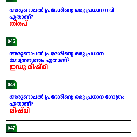
അരുണാചൽ പ്രദേശിന്റെ ഒരു പ്രധാന നദി
ഏതാണ്?
തിരപ്
045
അരുണാചൽ പ്രദേശിന്റെ ഒരു പ്രധാന
ഗോത്രനൃത്തം ഏതാണ്?
ഇഡു മിഷ്മി
046
അരുണാചൽ പ്രദേശിന്റെ ഒരു പ്രധാന ഗോത്രം
ഏതാണ്?
മിഷ്മി
047