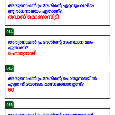
അരുണാചൽ പ്രദേശിന്റെ ഏറ്റവും വലിയ
ആരാധനാലയം ഏതാണ്?
തവാങ് മൊണാസ്ട്രി
014
അരുണാചൽ പ്രദേശിന്റെ സംസ്ഥാന മരം
ഏതാണ്?
ഹോളോങ്
015
അരുണാചൽ പ്രദേശിന്റെ പൊതുസഭയിൽ
എത്ര നിയോജക മണ്ഡലങ്ങൾ ഉണ്ട്?
60
016