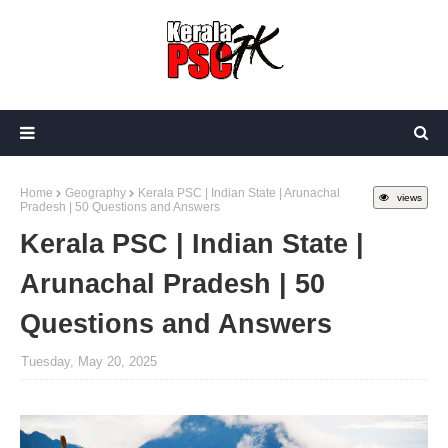
Home
Geography
Kerala PSC | Indian State | Arunachal
views
Pradesh | 50 Questions and Answers
Kerala PSC | Indian State |
Arunachal Pradesh | 50
Questions and Answers
Tuesday, May 20, 2025