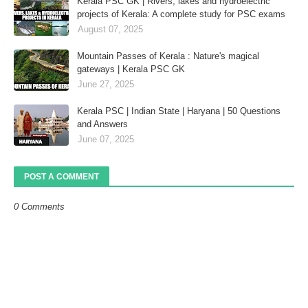
Kerala PSC GK | Rivers, lakes and hydroelectric
projects of Kerala: A complete study for PSC exams
August 07, 2025
Mountain Passes of Kerala : Nature's magical
gateways | Kerala PSC GK
June 27, 2025
Kerala PSC | Indian State | Haryana | 50 Questions
and Answers
June 07, 2025
POST A COMMENT
0 Comments