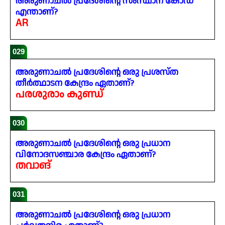
അരുണാചൽ പ്രദേശിന്റെ സംസ്ഥാന കോഡ്
എന്താണ്?
AR
029
അരുണാചൽ പ്രദേശിന്റെ ഒരു പ്രശസ്ത
തീർത്ഥാടന കേന്ദ്രം ഏതാണ്?
പരശുരാം കുണ്ഡ്
030
അരുണാചൽ പ്രദേശിന്റെ ഒരു പ്രധാന
വിനോദസഞ്ചാര കേന്ദ്രം ഏതാണ്?
തവാങ്
031
അരുണാചൽ പ്രദേശിന്റെ ഒരു പ്രധാന