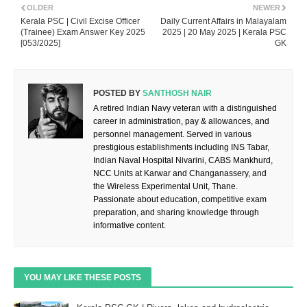
OLDER
NEWER
Kerala PSC | Civil Excise Officer
Daily Current Affairs in Malayalam
(Trainee) Exam Answer Key 2025
2025 | 20 May 2025 | Kerala PSC
[053/2025]
GK
POSTED BY
SANTHOSH NAIR
A retired Indian Navy veteran with a distinguished
career in administration, pay & allowances, and
personnel management. Served in various
prestigious establishments including INS Tabar,
Indian Naval Hospital Nivarini, CABS Mankhurd,
NCC Units at Karwar and Changanassery, and
the Wireless Experimental Unit, Thane.
Passionate about education, competitive exam
preparation, and sharing knowledge through
informative content.
YOU MAY LIKE THESE POSTS