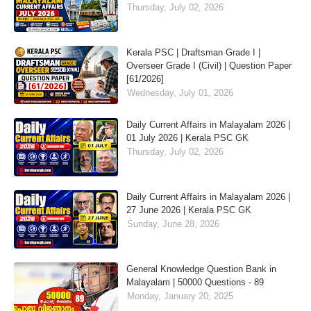
Thursday, July 02, 2026
Kerala PSC | Draftsman Grade I |
Overseer Grade I (Civil) | Question Paper
[61/2026]
Wednesday, July 01, 2026
Daily Current Affairs in Malayalam 2026 |
01 July 2026 | Kerala PSC GK
Thursday, July 02, 2026
Daily Current Affairs in Malayalam 2026 |
27 June 2026 | Kerala PSC GK
Sunday, June 28, 2026
General Knowledge Question Bank in
Malayalam | 50000 Questions - 89
Monday, January 20, 2025