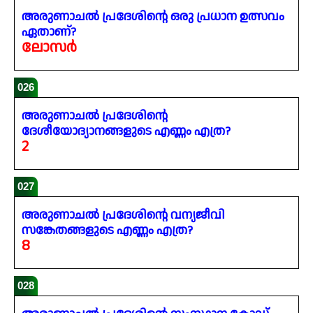
അരുണാചൽ പ്രദേശിന്റെ ഒരു പ്രധാന ഉത്സവം
ഏതാണ്?
ലോസർ
026
അരുണാചൽ പ്രദേശിന്റെ
ദേശീയോദ്യാനങ്ങളുടെ എണ്ണം എത്ര?
2
027
അരുണാചൽ പ്രദേശിന്റെ വന്യജീവി
സങ്കേതങ്ങളുടെ എണ്ണം എത്ര?
8
028