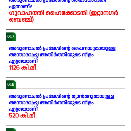
അരുണാചൽ പ്രദേശിന്റെ ഹൈക്കോടതി
ഏതാണ്?
ഗുവാഹത്തി ഹൈക്കോടതി (ഇറ്റാനഗർ
ബെഞ്ച്)
017
അരുണാചൽ പ്രദേശിന്റെ ചൈനയുമായുള്ള
അന്താരാഷ്ട്ര അതിർത്തിയുടെ നീളം
എത്രയാണ്?
1126 കി.മീ.
018
അരുണാചൽ പ്രദേശിന്റെ മ്യാൻമറുമായുള്ള
അന്താരാഷ്ട്ര അതിർത്തിയുടെ നീളം
എത്രയാണ്?
520 കി.മീ.