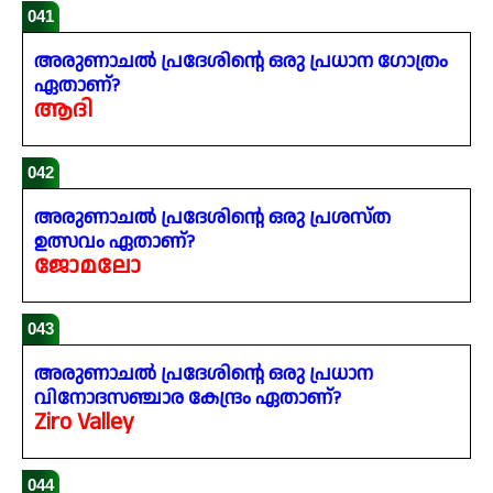
041
അരുണാചൽ പ്രദേശിന്റെ ഒരു പ്രധാന ഗോത്രം
ഏതാണ്?
ആദി
042
അരുണാചൽ പ്രദേശിന്റെ ഒരു പ്രശസ്ത
ഉത്സവം ഏതാണ്?
ജോമലോ
043
അരുണാചൽ പ്രദേശിന്റെ ഒരു പ്രധാന
വിനോദസഞ്ചാര കേന്ദ്രം ഏതാണ്?
Ziro Valley
044