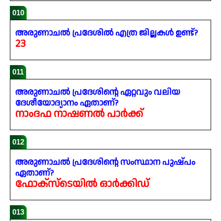
010
അരുണാചൽ പ്രദേശിൽ എത്ര ജില്ലകൾ ഉണ്ട്?
23
011
അരുണാചൽ പ്രദേശിന്റെ ഏറ്റവും വലിയ
ദേശീയോദ്യാനം ഏതാണ്?
നാംദഫ നാഷണൽ പാർക്ക്
012
അരുണാചൽ പ്രദേശിന്റെ സംസ്ഥാന പുഷ്പം
ഏതാണ്?
ഫോക്സ്‌ടെയിൽ ഓർക്കിഡ്
013