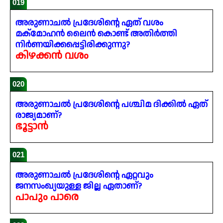
019
അരുണാചൽ പ്രദേശിന്റെ ഏത് വശം
മക്മോഹൻ ലൈൻ കൊണ്ട് അതിർത്തി
നിർണയിക്കപ്പെട്ടിരിക്കുന്നു?
കിഴക്കൻ വശം
020
അരുണാചൽ പ്രദേശിന്റെ പശ്ചിമ ദിക്കിൽ ഏത്
രാജ്യമാണ്?
ഭൂട്ടാൻ
021
അരുണാചൽ പ്രദേശിന്റെ ഏറ്റവും
ജനസംഖ്യയുള്ള ജില്ല ഏതാണ്?
പാപും പാരെ