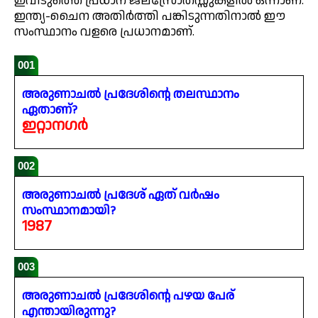
ഇവിടുത്തെ പ്രധാന ജലസ്രോതസ്സുകളിൽ ഒന്നാണ്.
ഇന്ത്യ-ചൈന അതിർത്തി പങ്കിടുന്നതിനാൽ ഈ
സംസ്ഥാനം വളരെ പ്രധാനമാണ്.
001
അരുണാചൽ പ്രദേശിന്റെ തലസ്ഥാനം
ഏതാണ്?
ഇറ്റാനഗർ
002
അരുണാചൽ പ്രദേശ് ഏത് വർഷം
സംസ്ഥാനമായി?
1987
003
അരുണാചൽ പ്രദേശിന്റെ പഴയ പേര്
എന്തായിരുന്നു?