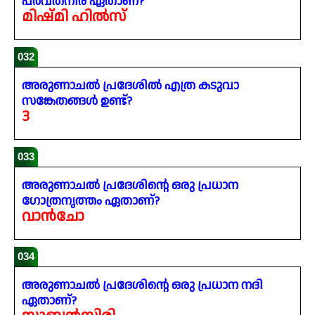
പർവതനിര ഏതാണ്?
മിഷ്മി ഹിൽസ്
032
അരുണാചൽ പ്രദേശിൽ എത്ര കടുവാ
സങ്കേതങ്ങൾ ഉണ്ട്?
3
033
അരുണാചൽ പ്രദേശിന്റെ ഒരു പ്രധാന
ഗോത്രനൃത്തം ഏതാണ്?
വാൻചോ
034
അരുണാചൽ പ്രദേശിന്റെ ഒരു പ്രധാന നദി
ഏതാണ്?