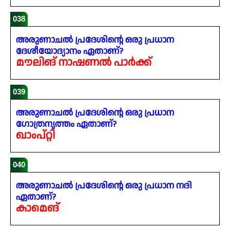
038
അരുണാചൽ പ്രദേശിന്റെ ഒരു പ്രധാന
ദേശീയോദ്യാനം ഏതാണ്?
മൗലിങ് നാഷണൽ പാർക്ക്
039
അരുണാചൽ പ്രദേശിന്റെ ഒരു പ്രധാന
ഗോത്രനൃത്തം ഏതാണ്?
ഖാംപ്റ്റി
040
അരുണാചൽ പ്രദേശിന്റെ ഒരു പ്രധാന നദി
ഏതാണ്?
കാമെങ്