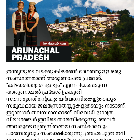
ഇന്ത്യയുടെ വടക്കുകിഴക്കൻ ഭാഗത്തുള്ള ഒരു
സംസ്ഥാനമാണ് അരുണാചൽ പ്രദേശ്.
"കിഴക്കിന്റെ വെളിച്ചം" എന്നറിയപ്പെടുന്ന
അരുണാചൽ പ്രദേശ് പ്രകൃതി
സൗന്ദര്യത്തിന്റെയും പർവതനിരകളുടെയും
സമൃദ്ധമായ ജലസ്രോതസ്സുകളുടെയും നാടാണ്.
ഇറ്റാനഗർ തലസ്ഥാനമാണ്. നിരവധി ഗോത്ര
വിഭാഗങ്ങൾ ഇവിടെ താമസിക്കുന്നു, അവർ
അവരുടെ വ്യത്യസ്തമായ സംസ്കാരവും
പാരമ്പര്യവും സംരക്ഷിക്കുന്നു. ബ്രഹ്മപുത്ര നദി