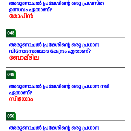
അരുണാചൽ പ്രദേശിന്റെ ഒരു പ്രശസ്ത
ഉത്സവം ഏതാണ്?
മോപിൻ
048
അരുണാചൽ പ്രദേശിന്റെ ഒരു പ്രധാന
വിനോദസഞ്ചാര കേന്ദ്രം ഏതാണ്?
ബോമ്ദില
049
അരുണാചൽ പ്രദേശിന്റെ ഒരു പ്രധാന നദി
ഏതാണ്?
സിയോം
050
അരുണാചൽ പ്രദേശിന്റെ ഒരു പ്രധാന