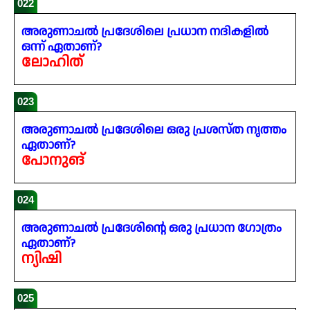
022
അരുണാചൽ പ്രദേശിലെ പ്രധാന നദികളിൽ
ഒന്ന് ഏതാണ്?
ലോഹിത്
023
അരുണാചൽ പ്രദേശിലെ ഒരു പ്രശസ്ത നൃത്തം
ഏതാണ്?
പോനുങ്
024
അരുണാചൽ പ്രദേശിന്റെ ഒരു പ്രധാന ഗോത്രം
ഏതാണ്?
ന്യിഷി
025