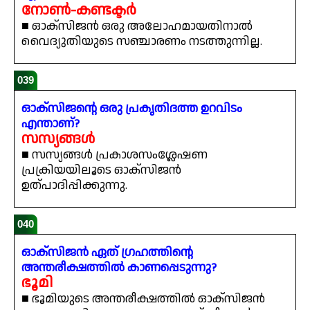
നോൺ-കണ്ടക്ടർ
■ ഓക്സിജൻ ഒരു അലോഹമായതിനാൽ
വൈദ്യുതിയുടെ സഞ്ചാരണം നടത്തുന്നില്ല.
039
ഓക്സിജന്റെ ഒരു പ്രകൃതിദത്ത ഉറവിടം
എന്താണ്?
സസ്യങ്ങൾ
■ സസ്യങ്ങൾ പ്രകാശസംശ്ലേഷണ
പ്രക്രിയയിലൂടെ ഓക്സിജൻ
ഉത്പാദിപ്പിക്കുന്നു.
040
ഓക്സിജൻ ഏത് ഗ്രഹത്തിന്റെ
അന്തരീക്ഷത്തിൽ കാണപ്പെടുന്നു?
ഭൂമി
■ ഭൂമിയുടെ അന്തരീക്ഷത്തിൽ ഓക്സിജൻ