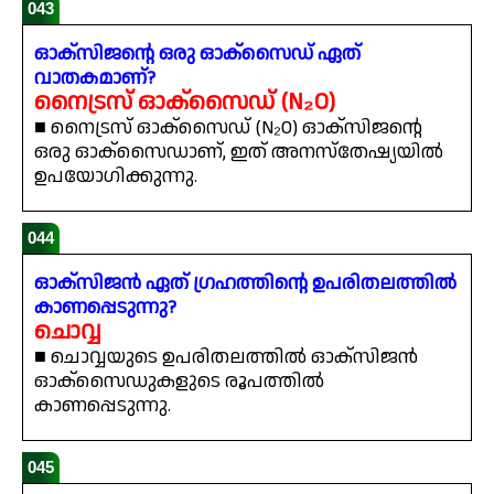
043
ഓക്സിജന്റെ ഒരു ഓക്സൈഡ് ഏത്
വാതകമാണ്?
നൈട്രസ് ഓക്സൈഡ് (N₂O)
■ നൈട്രസ് ഓക്സൈഡ് (N₂O) ഓക്സിജന്റെ
ഒരു ഓക്സൈഡാണ്, ഇത് അനസ്തേഷ്യയിൽ
ഉപയോഗിക്കുന്നു.
044
ഓക്സിജൻ ഏത് ഗ്രഹത്തിന്റെ ഉപരിതലത്തിൽ
കാണപ്പെടുന്നു?
ചൊവ്വ
■ ചൊവ്വയുടെ ഉപരിതലത്തിൽ ഓക്സിജൻ
ഓക്സൈഡുകളുടെ രൂപത്തിൽ
കാണപ്പെടുന്നു.
045