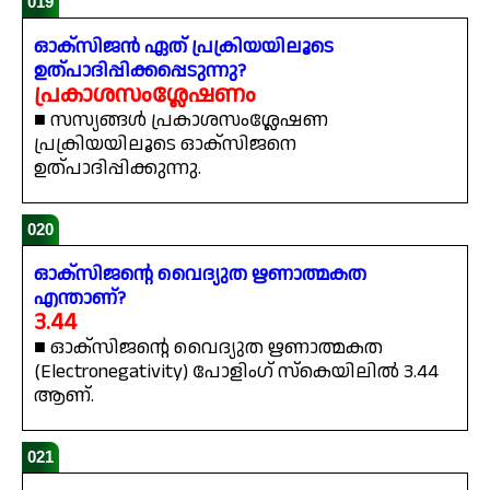
019
ഓക്സിജൻ ഏത് പ്രക്രിയയിലൂടെ
ഉത്പാദിപ്പിക്കപ്പെടുന്നു?
പ്രകാശസംശ്ലേഷണം
■ സസ്യങ്ങൾ പ്രകാശസംശ്ലേഷണ
പ്രക്രിയയിലൂടെ ഓക്സിജനെ
ഉത്പാദിപ്പിക്കുന്നു.
020
ഓക്സിജന്റെ വൈദ്യുത ഋണാത്മകത
എന്താണ്?
3.44
■ ഓക്സിജന്റെ വൈദ്യുത ഋണാത്മകത
(Electronegativity) പോളിംഗ് സ്കെയിലിൽ 3.44
ആണ്.
021