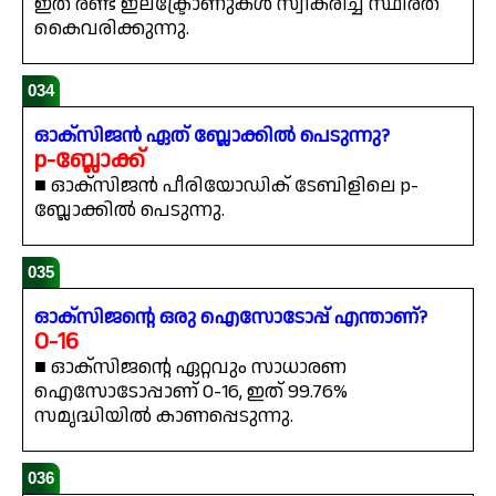
ഇത് രണ്ട് ഇലക്ട്രോണുകൾ സ്വീകരിച്ച് സ്ഥിരത
കൈവരിക്കുന്നു.
034
ഓക്സിജൻ ഏത് ബ്ലോക്കിൽ പെടുന്നു?
p-ബ്ലോക്ക്
■ ഓക്സിജൻ പീരിയോഡിക് ടേബിളിലെ p-
ബ്ലോക്കിൽ പെടുന്നു.
035
ഓക്സിജന്റെ ഒരു ഐസോടോപ്പ് എന്താണ്?
O-16
■ ഓക്സിജന്റെ ഏറ്റവും സാധാരണ
ഐസോടോപ്പാണ് O-16, ഇത് 99.76%
സമൃദ്ധിയിൽ കാണപ്പെടുന്നു.
036