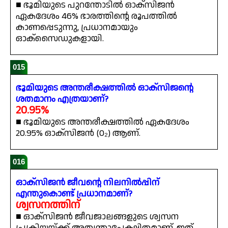
■ ഭൂമിയുടെ പുറന്തോടിൽ ഓക്സിജൻ
ഏകദേശം 46% ഭാരത്തിന്റെ രൂപത്തിൽ
കാണപ്പെടുന്നു, പ്രധാനമായും
ഓക്സൈഡുകളായി.
015
ഭൂമിയുടെ അന്തരീക്ഷത്തിൽ ഓക്സിജന്റെ
ശതമാനം എത്രയാണ്?
20.95%
■ ഭൂമിയുടെ അന്തരീക്ഷത്തിൽ ഏകദേശം
20.95% ഓക്സിജൻ (O₂) ആണ്.
016
ഓക്സിജൻ ജീവന്റെ നിലനിൽപ്പിന്
എന്തുകൊണ്ട് പ്രധാനമാണ്?
ശ്വസനത്തിന്
■ ഓക്സിജൻ ജീവജാലങ്ങളുടെ ശ്വസന
പ്രക്രിയയ്ക്ക് അത്യന്താപേക്ഷിതമാണ്, ഇത്