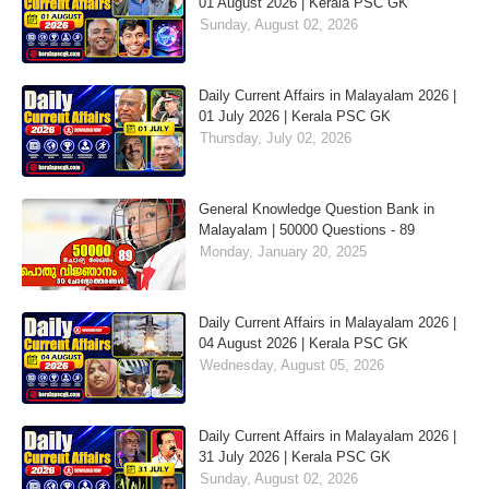
01 August 2026 | Kerala PSC GK
Sunday, August 02, 2026
Daily Current Affairs in Malayalam 2026 |
01 July 2026 | Kerala PSC GK
Thursday, July 02, 2026
General Knowledge Question Bank in
Malayalam | 50000 Questions - 89
Monday, January 20, 2025
Daily Current Affairs in Malayalam 2026 |
04 August 2026 | Kerala PSC GK
Wednesday, August 05, 2026
Daily Current Affairs in Malayalam 2026 |
31 July 2026 | Kerala PSC GK
Sunday, August 02, 2026