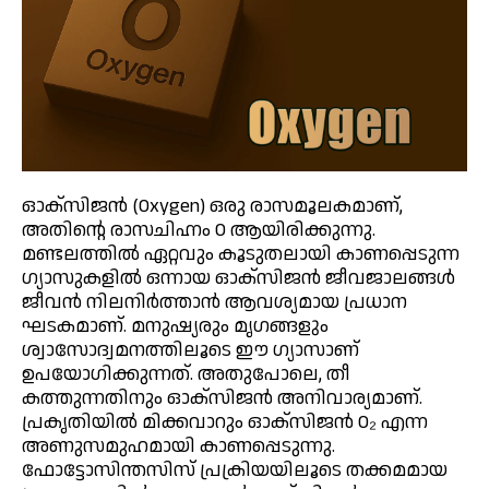
ഓക്സിജൻ (Oxygen) ഒരു രാസമൂലകമാണ്,
അതിന്റെ രാസചിഹ്നം O ആയിരിക്കുന്നു.
മണ്ടലത്തിൽ ഏറ്റവും കൂടുതലായി കാണപ്പെടുന്ന
ഗ്യാസുകളിൽ ഒന്നായ ഓക്സിജൻ ജീവജാലങ്ങൾ
ജീവൻ നിലനിർത്താൻ ആവശ്യമായ പ്രധാന
ഘടകമാണ്. മനുഷ്യരും മൃഗങ്ങളും
ശ്വാസോദ്വമനത്തിലൂടെ ഈ ഗ്യാസാണ്
ഉപയോഗിക്കുന്നത്. അതുപോലെ, തീ
കത്തുന്നതിനും ഓക്സിജൻ അനിവാര്യമാണ്.
പ്രകൃതിയിൽ മിക്കവാറും ഓക്സിജൻ O₂ എന്ന
അണുസമുഹമായി കാണപ്പെടുന്നു.
ഫോട്ടോസിന്തസിസ് പ്രക്രിയയിലൂടെ തക്കമമായ