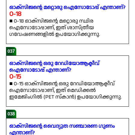
ഓക്സിജന്റെ മറ്റൊരു ഐസോടോപ്പ് എന്താണ്?
O-18
■ O-18 ഓക്സിജന്റെ മറ്റൊരു സ്ഥിര
ഐസോടോപ്പാണ്, ഇത് ശാസ്ത്രീയ
ഗവേഷണങ്ങളിൽ ഉപയോഗിക്കുന്നു.
037
ഓക്സിജന്റെ ഒരു റേഡിയോആക്ടീവ്
ഐസോടോപ്പ് എന്താണ്?
O-15
■ O-15 ഓക്സിജന്റെ ഒരു റേഡിയോആക്ടീവ്
ഐസോടോപ്പാണ്, ഇത് മെഡിക്കൽ
ഇമേജിംഗിൽ (PET സ്കാൻ) ഉപയോഗിക്കുന്നു.
038
ഓക്സിജന്റെ വൈദ്യുത സഞ്ചാരണ ഗുണം
എന്താണ്?