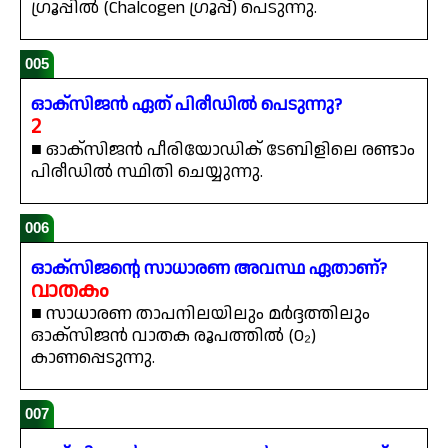
ഗ്രൂപ്പിൽ (Chalcogen ഗ്രൂപ്പ്) പെടുന്നു.
005
ഓക്സിജൻ ഏത് പിരീഡിൽ പെടുന്നു?
2
■ ഓക്സിജൻ പീരിയോഡിക് ടേബിളിലെ രണ്ടാം
പിരീഡിൽ സ്ഥിതി ചെയ്യുന്നു.
006
ഓക്സിജന്റെ സാധാരണ അവസ്ഥ ഏതാണ്?
വാതകം
■ സാധാരണ താപനിലയിലും മർദ്ദത്തിലും
ഓക്സിജൻ വാതക രൂപത്തിൽ (O₂)
കാണപ്പെടുന്നു.
007