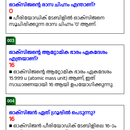
ഓക്സിജന്റെ രാസ ചിഹ്നം എന്താണ്?
O
■ പീരിയോഡിക് ടേബിളിൽ ഓക്സിജനെ
സൂചിപ്പിക്കുന്ന രാസ ചിഹ്നം 'O' ആണ്.
003
ഓക്സിജന്റെ ആറ്റോമിക ഭാരം ഏകദേശം
എത്രയാണ്?
16
■ ഓക്സിജന്റെ ആറ്റോമിക ഭാരം ഏകദേശം
15.999 u (atomic mass unit) ആണ്, ഇത്
സാധാരണയായി 16 ആയി ഉപയോഗിക്കുന്നു.
004
ഓക്സിജൻ ഏത് ഗ്രൂപ്പിൽ പെടുന്നു?
16
■ ഓക്സിജൻ പീരിയോഡിക് ടേബിളിലെ 16-ാം