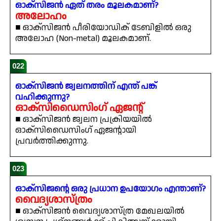
ഓക്സിജൻ ഏത് തരം മൂലകമാണ്?
അലോഹം
■ ഓക്സിജൻ പീരിയോഡിക് ടേബിളിൽ ഒരു
അലോഹ (Non-metal) മൂലകമാണ്.
022
ഓക്സിജൻ ജ്വലനത്തിന് എന്ത് പങ്ക്
വഹിക്കുന്നു?
ഓക്സിഡൈസിംഗ് ഏജന്റ്
■ ഓക്സിജൻ ജ്വലന പ്രക്രിയയിൽ
ഓക്സിഡൈസിംഗ് ഏജന്റായി
പ്രവർത്തിക്കുന്നു.
023
ഓക്സിജന്റെ ഒരു പ്രധാന ഉപയോഗം എന്താണ്?
വൈദ്യശാസ്ത്രം
■ ഓക്സിജൻ വൈദ്യശാസ്ത്ര മേഖലയിൽ