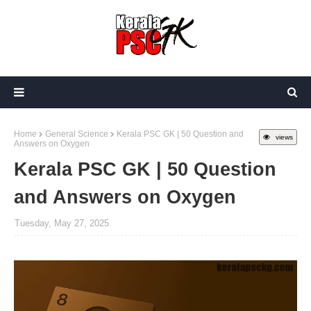
Home
General Science
Kerala PSC GK | 50 Question and
views
Answers on Oxygen
Kerala PSC GK | 50 Question
and Answers on Oxygen
Tuesday, May 27, 2025