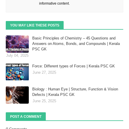
informative content.
YOU MAY LIKE THESE POSTS
Basic Principles of Chemistry – 45 Questions and
Answers on Atoms, Bonds, and Compounds | Kerala
PSC GK
July 04, 2025
Force: Different types of Forces | Kerala PSC GK
June 27, 2025
Biology : Human Eye | Structure, Function & Vision
Defects | Kerala PSC GK
June 25, 2025
POST A COMMENT