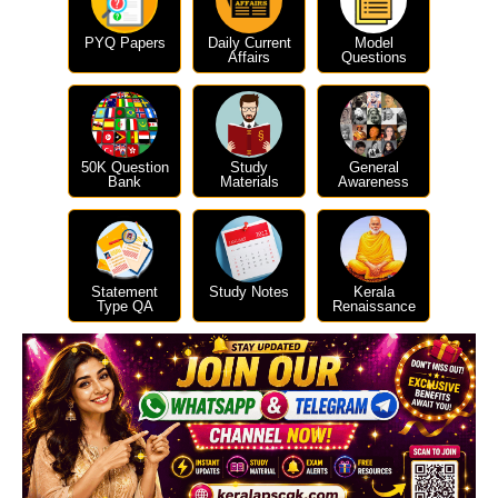
PYQ Papers
Daily Current
Model
Affairs
Questions
50K Question
Study
General
Bank
Materials
Awareness
Statement
Study Notes
Kerala
Type QA
Renaissance