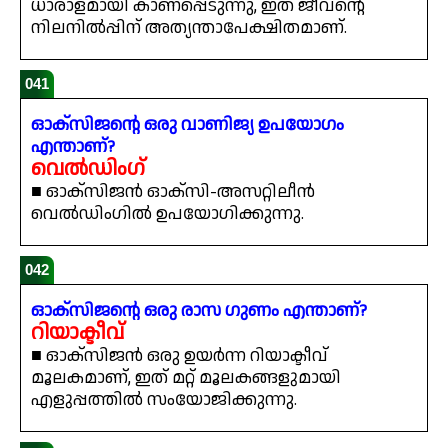
ധാരാളമായി കാണപ്പെടുന്നു, ഇത് ജീവന്റെ
നിലനിൽപ്പിന് അത്യന്താപേക്ഷിതമാണ്.
041
ഓക്സിജന്റെ ഒരു വാണിജ്യ ഉപയോഗം
എന്താണ്?
വെൽഡിംഗ്
■ ഓക്സിജൻ ഓക്സി-അസറ്റിലീൻ
വെൽഡിംഗിൽ ഉപയോഗിക്കുന്നു.
042
ഓക്സിജന്റെ ഒരു രാസ ഗുണം എന്താണ്?
റിയാക്ടീവ്
■ ഓക്സിജൻ ഒരു ഉയർന്ന റിയാക്ടീവ്
മൂലകമാണ്, ഇത് മറ്റ് മൂലകങ്ങളുമായി
എളുപ്പത്തിൽ സംയോജിക്കുന്നു.