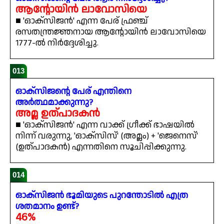
ആന്റോയിൻ ലാവോസിയെ
■ 'ഓക്സിജൻ' എന്ന പേര് ഫ്രഞ്ച്
രസതന്ത്രജ്ഞനായ ആന്റോയിൻ ലാവോസിയെ
1777-ൽ നിർദ്ദേശിച്ചു.
013
ഓക്സിജന്റെ പേര് എന്തിനെ
അർത്ഥമാക്കുന്നു?
അമ്ല ഉത്പാദകൻ
■ 'ഓക്സിജൻ' എന്ന വാക്ക് ഗ്രീക്ക് ഭാഷയിൽ
നിന്ന് വരുന്നു, 'ഓക്സിസ്' (അമ്ലം) + 'ജെനെസ്'
(ഉത്പാദകൻ) എന്നതിനെ സൂചിപ്പിക്കുന്നു.
014
ഓക്സിജൻ ഭൂമിയുടെ പുറന്തോടിൽ എത്ര
ശതമാനം ഉണ്ട്?
46%