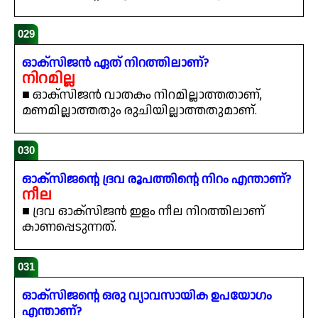
029
ഓക്സിജൻ ഏത് നിറത്തിലാണ്?
നിറമില്ല
■ ഓക്സിജൻ വാതകം നിറമില്ലാത്തതാണ്,
മണമില്ലാത്തതും രുചിയില്ലാത്തതുമാണ്.
030
ഓക്സിജന്റെ ദ്രവ രൂപത്തിന്റെ നിറം എന്താണ്?
നീല
■ ദ്രവ ഓക്സിജൻ ഇളം നീല നിറത്തിലാണ്
കാണപ്പെടുന്നത്.
031
ഓക്സിജന്റെ ഒരു വ്യാവസായിക ഉപയോഗം
എന്താണ്?