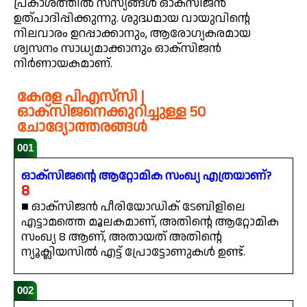
പ്രകാശത്തിൽ സസ്യങ്ങൾ ഓക്സിജൻ
ഉത്പാദിപ്പിക്കുന്നു. ശുദ്ധമായ വായുവിന്റെ
നിലവാരം ഉറപ്പാക്കാനും, ആരോഗ്യകരമായ
ശ്വസനം സാധ്യമാക്കാനും ഓക്സിജൻ
നിർണായകമാണ്.
കേരള പി‌എസ്‌സി |
ഓക്സിജനെക്കുറിച്ചുള്ള 50
ചോദ്യോത്തരങ്ങൾ
001
ഓക്സിജന്റെ ആറ്റോമിക സംഖ്യ എത്രയാണ്?
8
■ ഓക്സിജൻ പീരിയോഡിക് ടേബിളിലെ
എട്ടാമത്തെ മൂലകമാണ്, അതിന്റെ ആറ്റോമിക
സംഖ്യ 8 ആണ്, അതായത് അതിന്റെ
ന്യൂക്ലിയസിൽ എട്ട് പ്രോട്ടോണുകൾ ഉണ്ട്.
002