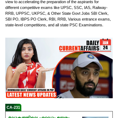
view to accelerating the preparation of the aspirants for
different competitive exams like UPSC, SSC, IAS, Railway-
RRB, UPPSC, UKPSC, & Other State Govt Jobs SBI Clerk,
SBI PO, IBPS PO Clerk, RBI, RRB, Various entrance exams,
state-level competitions, and all state PSC Examinations.
CA-231