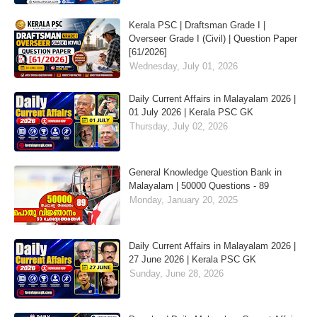
Kerala PSC | Draftsman Grade I |
Overseer Grade I (Civil) | Question Paper
[61/2026]
Wednesday, July 01, 2026
Daily Current Affairs in Malayalam 2026 |
01 July 2026 | Kerala PSC GK
Thursday, July 02, 2026
General Knowledge Question Bank in
Malayalam | 50000 Questions - 89
Monday, January 20, 2025
Daily Current Affairs in Malayalam 2026 |
27 June 2026 | Kerala PSC GK
Sunday, June 28, 2026