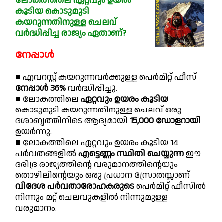
ലോകത്തിലെ ഏറ്റവും ഉയരം
കൂടിയ കൊടുമുടി
കയറുന്നതിനുള്ള ചെലവ്
വർദ്ധിപ്പിച്ച രാജ്യം ഏതാണ്?
നേപ്പാൾ
■ എവറസ്റ്റ് കയറുന്നവർക്കുള്ള പെർമിറ്റ് ഫീസ്
നേപ്പാൾ 36%
വർദ്ധിപ്പിച്ചു.
■ ലോകത്തിലെ
ഏറ്റവും ഉയരം കൂടിയ
കൊടുമുടി കയറുന്നതിനുള്ള ചെലവ് ഒരു
ദശാബ്ദത്തിനിടെ ആദ്യമായി
15,000 ഡോളറായി
ഉയർന്നു.
■ ലോകത്തിലെ ഏറ്റവും ഉയരം കൂടിയ 14
പർവതങ്ങളിൽ
എട്ടെണ്ണം സ്ഥിതി ചെയ്യുന്ന
ഈ
ദരിദ്ര രാജ്യത്തിന്റെ വരുമാനത്തിന്റെയും
തൊഴിലിന്റെയും ഒരു പ്രധാന സ്രോതസ്സാണ്
വിദേശ പർവതാരോഹകരുടെ
പെർമിറ്റ് ഫീസിൽ
നിന്നും മറ്റ് ചെലവുകളിൽ നിന്നുമുള്ള
വരുമാനം.