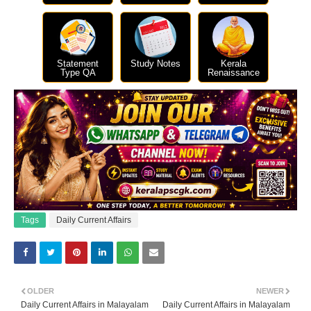
Statement
Study Notes
Kerala
Type QA
Renaissance
Tags
Daily Current Affairs
OLDER
NEWER
Daily Current Affairs in Malayalam
Daily Current Affairs in Malayalam