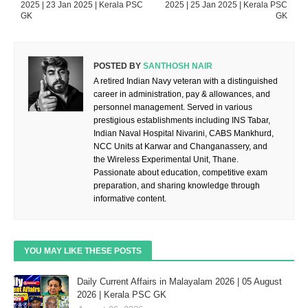
2025 | 23 Jan 2025 | Kerala PSC
2025 | 25 Jan 2025 | Kerala PSC
GK
GK
POSTED BY
SANTHOSH NAIR
A retired Indian Navy veteran with a distinguished
career in administration, pay & allowances, and
personnel management. Served in various
prestigious establishments including INS Tabar,
Indian Naval Hospital Nivarini, CABS Mankhurd,
NCC Units at Karwar and Changanassery, and
the Wireless Experimental Unit, Thane.
Passionate about education, competitive exam
preparation, and sharing knowledge through
informative content.
YOU MAY LIKE THESE POSTS
Daily Current Affairs in Malayalam 2026 | 05 August
2026 | Kerala PSC GK