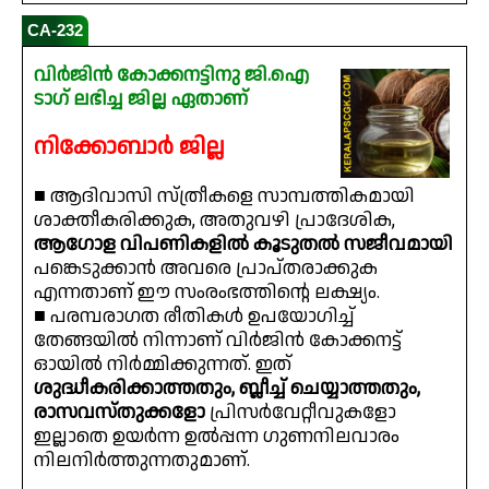
CA-232
വിർജിൻ കോക്കനട്ടിനു ജി.ഐ
ടാഗ് ലഭിച്ച ജില്ല ഏതാണ്
നിക്കോബാർ ജില്ല
■ ആദിവാസി സ്ത്രീകളെ സാമ്പത്തികമായി
ശാക്തീകരിക്കുക, അതുവഴി പ്രാദേശിക,
ആഗോള വിപണികളിൽ കൂടുതൽ സജീവമായി
പങ്കെടുക്കാൻ അവരെ പ്രാപ്തരാക്കുക
എന്നതാണ് ഈ സംരംഭത്തിന്റെ ലക്ഷ്യം.
■ പരമ്പരാഗത രീതികൾ ഉപയോഗിച്ച്
തേങ്ങയിൽ നിന്നാണ് വിർജിൻ കോക്കനട്ട്
ഓയിൽ നിർമ്മിക്കുന്നത്. ഇത്
ശുദ്ധീകരിക്കാത്തതും, ബ്ലീച്ച് ചെയ്യാത്തതും,
രാസവസ്തുക്കളോ
പ്രിസർവേറ്റീവുകളോ
ഇല്ലാതെ ഉയർന്ന ഉൽപ്പന്ന ഗുണനിലവാരം
നിലനിർത്തുന്നതുമാണ്.