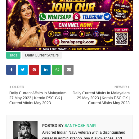
Tags
Daily Current Affairs
OLDER
NEWER
Daily Current Affairs in Malayalam
Daily Current Affairs in Malayalam
27 May 2023 | Kerala PSC GK |
29 May 2023 | Kerala PSC GK |
Current Affairs May 2023
Current Affairs May 2023
POSTED BY
SANTHOSH NAIR
A retired Indian Navy veteran with a distinguished
career in administration, pay & allowances, and