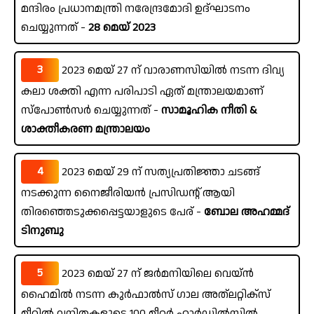
മന്ദിരം പ്രധാനമന്ത്രി നരേന്ദ്രമോദി ഉദ്‌ഘാടനം
ചെയ്യുന്നത് -
28 മെയ് 2023
3
2023 മെയ് 27 ന് വാരാണസിയിൽ നടന്ന ദിവ്യ
കലാ ശക്തി എന്ന പരിപാടി ഏത് മന്ത്രാലയമാണ്
സ്പോൺസർ ചെയ്യുന്നത് -
സാമൂഹിക നീതി &
ശാക്തീകരണ മന്ത്രാലയം
4
2023 മെയ് 29 ന് സത്യപ്രതിജ്ഞാ ചടങ്ങ്
നടക്കുന്ന നൈജീരിയൻ പ്രസിഡന്റ് ആയി
തിരഞ്ഞെടുക്കപ്പെട്ടയാളുടെ പേര് -
ബോല അഹമ്മദ്
ടിനുബു
5
2023 മെയ് 27 ന് ജർമനിയിലെ വെയ്ൻ
ഹൈമിൽ നടന്ന കുർഫാൽസ്‌ ഗാല അത്‌ലറ്റിക്‌സ്
മീറ്റിൽ വനിതകളുടെ 100 മീറ്റർ ഹാർഡിൽസിൽ