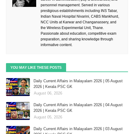
personnel management. Served in various
prestigious establishments including INS Tabar,
Indian Naval Hospital Nivarini, CABS Mankhurd,
NCC Units at Karwar and Changanassery, and
the Wireless Experimental Unit, Thane.
Passionate about education, competitive exam
preparation, and sharing knowledge through
informative content.
YOU MAY LIKE THESE POSTS
Daily Current Affairs in Malayalam 2026 | 05 August
2026 | Kerala PSC GK
August 06, 2026
Daily Current Affairs in Malayalam 2026 | 04 August
2026 | Kerala PSC GK
August 05, 2026
Daily Current Affairs in Malayalam 2026 | 03 August