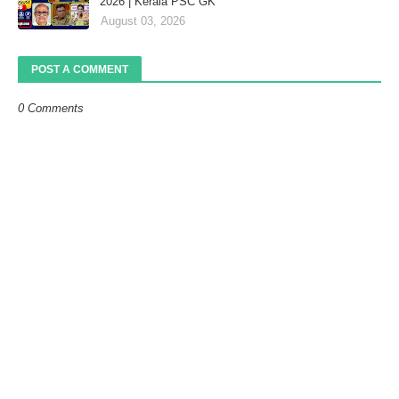
2026 | Kerala PSC GK
August 03, 2026
POST A COMMENT
0 Comments