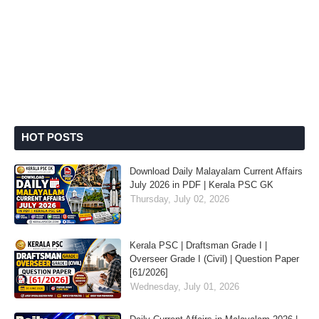
HOT POSTS
Download Daily Malayalam Current Affairs
July 2026 in PDF | Kerala PSC GK
Thursday, July 02, 2026
Kerala PSC | Draftsman Grade I |
Overseer Grade I (Civil) | Question Paper
[61/2026]
Wednesday, July 01, 2026