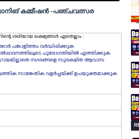
്ലാനിങ് കമ്മീഷൻ -പഞ്ചവത്സര
്റെ ശരിയായ ലക്ഷ്യങ്ങൾ ഏതെല്ലാം :
 പങ്കാളിത്തം വർദ്ധിപ്പിക്കുക
ഉൽപ്പാദനത്തിലൂടെ പുരോഗതിയിൽ എത്തിക്കുക
സഹായമില്ലാതെ നഗരങ്ങളെ സുരക്ഷിത ആവാസ
മ്പത്തിക സാങ്കേതിക വളർച്ചയ്ക്ക് ഉപയുക്തമാക്കുക
R