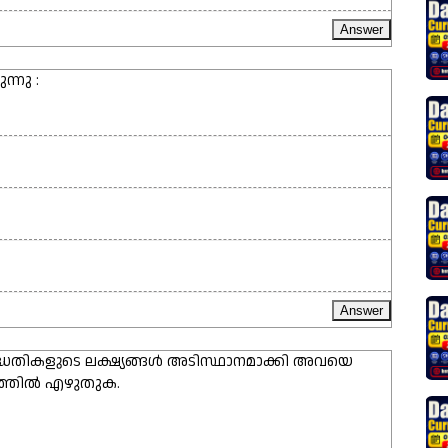
ന്നു :
പദ്ധതികളുടെ ലക്ഷ്യങ്ങൾ അടിസ്ഥാനമാക്കി അവയെ
ത്തിൽ എഴുതുക.