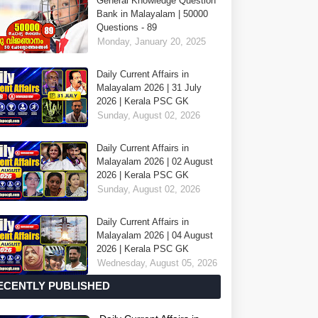
General Knowledge Question
Bank in Malayalam | 50000
Questions - 89
Monday, January 20, 2025
Daily Current Affairs in
Malayalam 2026 | 31 July
2026 | Kerala PSC GK
Sunday, August 02, 2026
Daily Current Affairs in
Malayalam 2026 | 02 August
2026 | Kerala PSC GK
Sunday, August 02, 2026
Daily Current Affairs in
Malayalam 2026 | 04 August
2026 | Kerala PSC GK
Wednesday, August 05, 2026
ECENTLY PUBLISHED