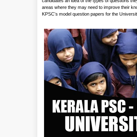
candidates an idea of the types of questions th
areas where they may need to improve their knowl
KPSC's model question papers for the Universi