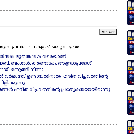
റയുന്ന പ്രസ്താവനകളിൽ തെറ്റായതേത് :
ന്നത് 1965 മുതൽ 1975 വരെയാണ്
ഞ്ചാബ്, ബംഗാൾ, കർണാടക, ആന്ധ്രാപ്രദേശ്,
ായി ഒതുങ്ങി നിന്നു
ൽ വർദ്ധനവ് ഉണ്ടായതിനാൽ ഹരിത വിപ്ലവത്തിന്റെ
ിളിക്കുന്നു
ര്യങ്ങൾ ഹരിത വിപ്ലവത്തിന്റെ പ്രത്യേകതയായിരുന്നു