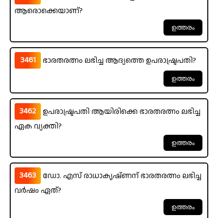
ആരൊക്കെയാണ്?
3461
ഭാരതരത്നം ലഭിച്ച ആദ്യത്തെ ഉപരാഷ്ട്രപതി?
3462
ഉപരാഷ്ട്രപതി ആയിരിക്കെ ഭാരതരത്നം ലഭിച്ച
ഏക വ്യക്തി?
3463
ഡോ. എസ് രാധാകൃഷ്ണന് ഭാരതരത്നം ലഭിച്ച
വർഷം ഏത്?