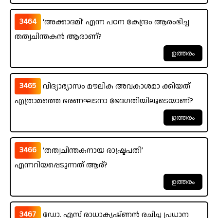
3464
‘അക്കാദമി’ എന്ന പഠന കേന്ദ്രം ആരംഭിച്ച
തത്വചിന്തകൻ ആരാണ്?
3465
വിദ്യാഭ്യാസം മൗലിക അവകാശമാ ക്കിയത്
എത്രാമത്തെ ഭരണഘടനാ ഭേദഗതിയിലൂടെയാണ്?
3466
‘തത്വചിന്തകനായ രാഷ്ട്രപതി’
എന്നറിയപ്പെടുന്നത് ആര്?
3467
ഡോ. എസ് രാധാകൃഷ്ണൻ രചിച്ച പ്രധാന