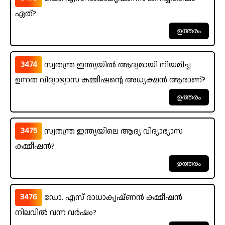
ഏത്?
3474
സ്വതന്ത്ര ഇന്ത്യയിൽ ആദ്യമായി നിയമിച്ച
ഉന്നത വിദ്യാഭ്യാസ കമ്മീഷന്റെ അധ്യക്ഷൻ ആരാണ്?
3475
സ്വതന്ത്ര ഇന്ത്യയിലെ ആദ്യ വിദ്യാഭ്യാസ
കമ്മീഷൻ?
3476
ഡോ. എസ് രാധാകൃഷ്ണൻ കമ്മീഷൻ
നിലവിൽ വന്ന വർഷം?