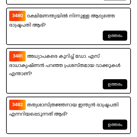
3480
ദക്ഷിണേന്ത്യയിൽ നിന്നുള്ള ആദ്യത്തെ
രാഷ്ട്രപതി ആര്?
3481
അധ്യാപകരെ കുറിച്ച് ഡോ. എസ്
രാധാകൃഷ്ണൻ പറഞ്ഞ പ്രശസ്തമായ വാക്കുകൾ
എന്താണ്?
3482
തത്വശാസ്ത്രജ്ഞനായ ഇന്ത്യൻ രാഷ്ട്രപതി
എന്നറിയപ്പെടുന്നത് ആര്?