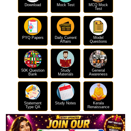
Download
Mock Test
MCQ Mock
Test
PYQ Papers
Daily Current
Model
Affairs
Questions
50K Question
Study
General
Bank
Materials
Awareness
Statement
Study Notes
Kerala
Type QA
Renaissance