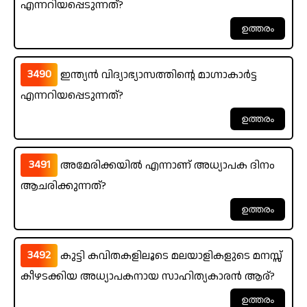
എന്നറിയപ്പെടുന്നത്?
3490
ഇന്ത്യൻ വിദ്യാഭ്യാസത്തിന്റെ മാഗ്നാകാർട്ട
എന്നറിയപ്പെടുന്നത്?
3491
അമേരിക്കയിൽ എന്നാണ് അധ്യാപക ദിനം
ആചരിക്കുന്നത്?
3492
കുട്ടി കവിതകളിലൂടെ മലയാളികളുടെ മനസ്സ്
കീഴടക്കിയ അധ്യാപകനായ സാഹിത്യകാരൻ ആര്?