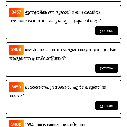
3457
ഇന്ത്യയിൽ ആദ്യമായി (1962) ദേശീയ
അടിയന്തരാവസ്ഥ പ്രഖ്യാപിച്ച രാഷ്ട്രപതി ആര്?
3458
അടിയന്തരാവസ്ഥ ഒപ്പുവെക്കുന്ന ഇന്ത്യയിലെ
ആദ്യത്തെ പ്രസിഡന്റ് ആര്?
3459
ഭാരതരത്നപുരസ്കാരം ഏർപ്പെടുത്തിയ
വർഷം?
3460
1954- ൽ ഭാരതരത്നം ലഭിച്ചവർ