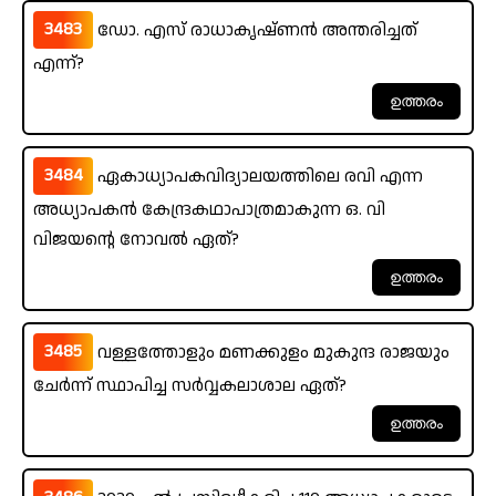
3483
ഡോ. എസ് രാധാകൃഷ്ണൻ അന്തരിച്ചത്
എന്ന്?
3484
ഏകാധ്യാപകവിദ്യാലയത്തിലെ രവി എന്ന
അധ്യാപകൻ കേന്ദ്രകഥാപാത്രമാകുന്ന ഒ. വി
വിജയന്റെ നോവൽ ഏത്?
3485
വള്ളത്തോളും മണക്കുളം മുകുന്ദ രാജയും
ചേർന്ന് സ്ഥാപിച്ച സർവ്വകലാശാല ഏത്?