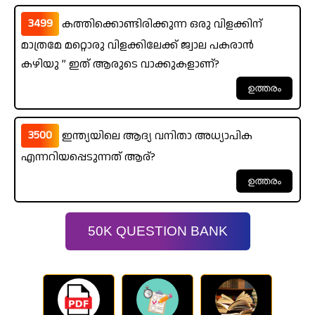
3499
കത്തിക്കൊണ്ടിരിക്കുന്ന ഒരു വിളക്കിന്
മാത്രമേ മറ്റൊരു വിളക്കിലേക്ക് ജ്വാല പകരാൻ
കഴിയു ” ഇത് ആരുടെ വാക്കുകളാണ്?
3500
ഇന്ത്യയിലെ ആദ്യ വനിതാ അധ്യാപിക
എന്നറിയപ്പെടുന്നത് ആര്?
50K QUESTION BANK