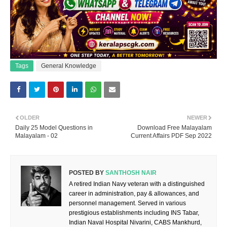
Tags
General Knowledge
OLDER
NEWER
Daily 25 Model Questions in
Download Free Malayalam
Malayalam - 02
Current Affairs PDF Sep 2022
POSTED BY
SANTHOSH NAIR
A retired Indian Navy veteran with a distinguished
career in administration, pay & allowances, and
personnel management. Served in various
prestigious establishments including INS Tabar,
Indian Naval Hospital Nivarini, CABS Mankhurd,