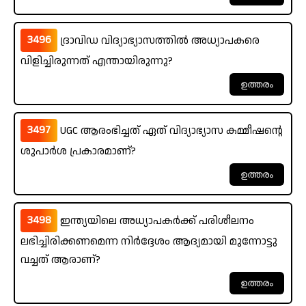
3496
ദ്രാവിഡ വിദ്യാഭ്യാസത്തിൽ അധ്യാപകരെ
വിളിച്ചിരുന്നത് എന്തായിരുന്നു?
3497
UGC ആരംഭിച്ചത് ഏത് വിദ്യാഭ്യാസ കമ്മീഷന്റെ
ശുപാർശ പ്രകാരമാണ്?
3498
ഇന്ത്യയിലെ അധ്യാപകർക്ക് പരിശീലനം
ലഭിച്ചിരിക്കണമെന്ന നിർദ്ദേശം ആദ്യമായി മുന്നോട്ടു
വച്ചത് ആരാണ്?