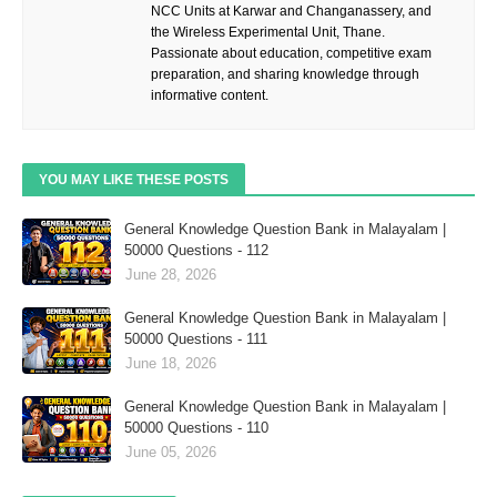
NCC Units at Karwar and Changanassery, and
the Wireless Experimental Unit, Thane.
Passionate about education, competitive exam
preparation, and sharing knowledge through
informative content.
YOU MAY LIKE THESE POSTS
General Knowledge Question Bank in Malayalam |
50000 Questions - 112
June 28, 2026
General Knowledge Question Bank in Malayalam |
50000 Questions - 111
June 18, 2026
General Knowledge Question Bank in Malayalam |
50000 Questions - 110
June 05, 2026