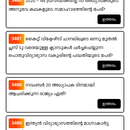
3486
2020 – ൽ പ്രസിദ്ധീകരിച്ച 110 അധ്യാപകരുടെ
അനുഭവ കഥകളുടെ സമാഹാരത്തിന്റെ പേര്?
3487
കൈറ്റ് വിക്ടേഴ്സ് ചാനലിലൂടെ ഒന്നു മുതൽ
പ്ലസ് ടു വരെയുള്ള ക്ലാസുകൾ ചർച്ചചെയ്യുന്ന
പൊതുവിദ്യാഭ്യാസ വകുപ്പിന്റെ പദ്ധതിയുടെ പേര്?
3488
നവംബർ 20 അധ്യാപക ദിനമായി
ആചരിക്കുന്ന രാജ്യം ഏത്?
3489
ഇന്ത്യൻ വിദ്യാഭ്യാസത്തിന്റെ മാഗ്നാകാർട്ട