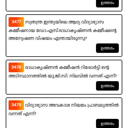
3477
സ്വതന്ത്ര ഇന്ത്യയിലെ ആദ്യ വിദ്യാഭ്യാസ
കമ്മീഷനായ ഡോ.എസ്.രാധാകൃഷ്ണൻ കമ്മീഷന്റെ
അന്വേഷണ വിഷയം എന്തായിരുന്നു?
3478
രാധാകൃഷ്ണൻ കമ്മീഷൻ റിപ്പോർട്ടി ന്റെ
അടിസ്ഥാനത്തിൽ യു.ജി.സി. നിലവിൽ വന്നത് എന്ന്?
3479
വിദ്യാഭ്യാസ അവകാശ നിയമം പ്രാബല്യത്തിൽ
വന്നത് എന്ന്?