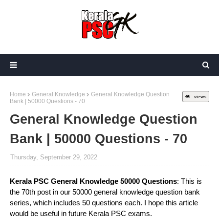
Home
General Knowledge
General Knowledge Question
views
Bank | 50000 Questions - 70
General Knowledge Question
Bank | 50000 Questions - 70
Thursday, September 29, 2022
Kerala PSC General Knowledge 50000 Questions
: This is
the 70th post in our 50000 general knowledge question bank
series, which includes 50 questions each. I hope this article
would be useful in future Kerala PSC exams.