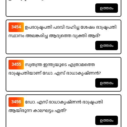
3454
ഉപരാഷ്ട്രപതി പദവി വഹിച്ച ശേഷം രാഷ്ട്രപതി
സ്ഥാനം അലങ്കരിച്ച ആദ്യത്തെ വ്യക്തി ആര്?
3455
സ്വതന്ത്ര ഇന്ത്യയുടെ എത്രാമത്തെ
രാഷ്ട്രപതിയാണ് ഡോ. എസ് രാധാകൃഷ്ണൻ?
3456
ഡോ. എസ് രാധാകൃഷ്ണൻ രാഷ്ട്രപതി
ആയിരുന്ന കാലഘട്ടം ഏത്?