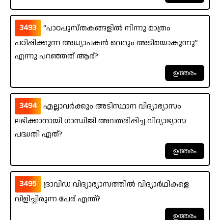
3493
“പാഠപുസ്തകങ്ങളിൽ നിന്നു മാത്രം
പഠിപ്പിക്കുന്ന അധ്യാപകൻ വെറും അടിമയാകുന്നു”
എന്നു പറഞ്ഞത് ആര്?
3494
എല്ലാവർക്കും അടിസ്ഥാന വിദ്യാഭ്യാസം
ലഭിക്കാനായി ഗാന്ധിജി അവതരിപ്പിച്ച വിദ്യാഭ്യാസ
പദ്ധതി ഏത്?
3495
ദ്രാവിഡ വിദ്യാഭ്യാസത്തിൽ വിദ്യാർഥികളെ
വിളിച്ചിരുന്ന പേര് എന്ത്?