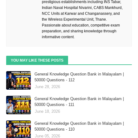
prestigious establishments including INS Tabar,
Indian Naval Hospital Nivarini, CABS Mankhurd,
NCC Units at Karwar and Changanassery, and
the Wireless Experimental Unit, Thane.
Passionate about education, competitive exam
preparation, and sharing knowledge through
informative content.
YOU MAY LIKE THESE POSTS
General Knowledge Question Bank in Malayalam |
50000 Questions - 112
June 28, 2026
General Knowledge Question Bank in Malayalam |
50000 Questions - 111
June 18, 2026
General Knowledge Question Bank in Malayalam |
50000 Questions - 110
June 05, 2026