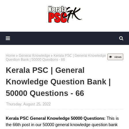
Home
General Knowledge
Kerala PSC | General Knowledge
views
Question Bank | 50000 Questions - 66
Kerala PSC | General
Knowledge Question Bank |
50000 Questions - 66
Thursday, August 25, 2022
Kerala PSC General Knowledge 50000 Questions
: This is
the 66th post in our 50000 general knowledge question bank