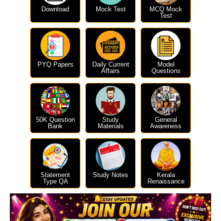
Download
Mock Test
MCQ Mock
Test
PYQ Papers
Daily Current
Model
Affairs
Questions
50K Question
Study
General
Bank
Materials
Awareness
Statement
Study Notes
Kerala
Type QA
Renaissance