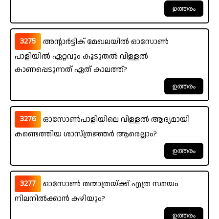
3275
അന്റാർട്ടിക് മേഖലയിൽ ഓസോൺ
പാളിയിൽ ഏറ്റവും കൂടുതൽ വിള്ളൽ
കാണപ്പെടുന്നത് ഏത് കാലത്ത്?
3276
ഓസോൺപാളിയിലെ വിള്ളൽ ആദ്യമായി
കണ്ടെത്തിയ ശാസ്ത്രജ്ഞർ ആരെല്ലാം?
3277
ഓസോൺ തന്മാത്രയ്ക്ക്‌ എത്ര സമയം
നിലനിൽക്കാൻ കഴിയും?