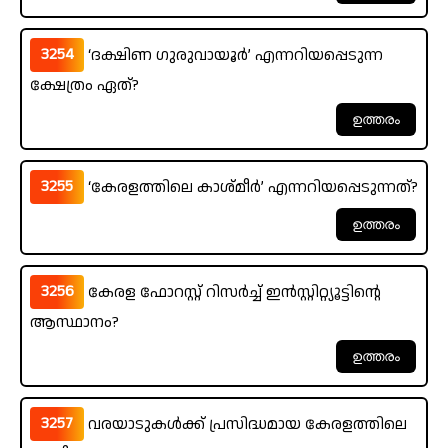
3254
‘ദക്ഷിണ ഗുരുവായൂർ’ എന്നറിയപ്പെടുന്ന
ക്ഷേത്രം ഏത്?
3255
‘കേരളത്തിലെ കാശ്മീർ’ എന്നറിയപ്പെടുന്നത്?
3256
കേരള ഫോറസ്റ്റ് റിസർച്ച് ഇൻസ്റ്റിറ്റ്യൂട്ടിന്റെ
ആസ്ഥാനം?
3257
വരയാടുകൾക്ക് പ്രസിദ്ധമായ കേരളത്തിലെ