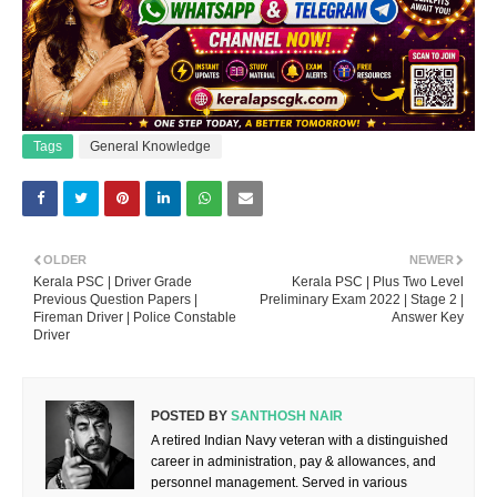
Tags
General Knowledge
OLDER
NEWER
Kerala PSC | Driver Grade
Kerala PSC | Plus Two Level
Previous Question Papers |
Preliminary Exam 2022 | Stage 2 |
Fireman Driver | Police Constable
Answer Key
Driver
POSTED BY
SANTHOSH NAIR
A retired Indian Navy veteran with a distinguished
career in administration, pay & allowances, and
personnel management. Served in various