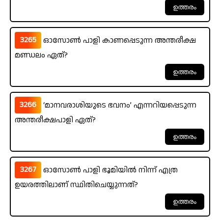
3265
ഓസോൺ പാളി കാണപ്പെടുന്ന അന്തരീക്ഷ
മണ്ഡലം ഏത്?
3266
‘മാനവരാശിയുടെ ഭവനം’ എന്നറിയപ്പെടുന്ന
അന്തരീക്ഷപാളി ഏത്?
3267
ഓസോൺ പാളി ഭൂമിയിൽ നിന്ന് എത്ര
ഉയരത്തിലാണ് സ്ഥിതിചെയ്യുന്നത്?