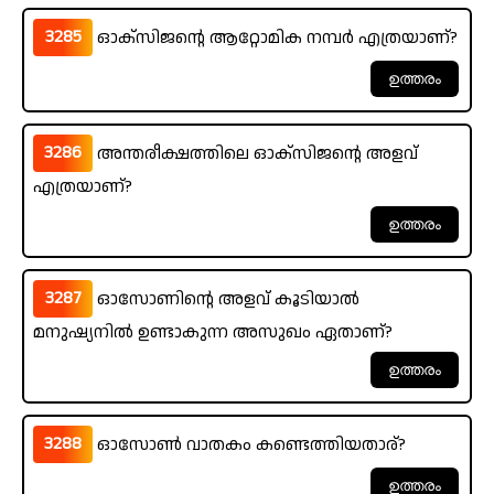
3285
ഓക്സിജന്റെ ആറ്റോമിക നമ്പർ എത്രയാണ്?
3286
അന്തരീക്ഷത്തിലെ ഓക്സിജന്റെ അളവ്
എത്രയാണ്?
3287
ഓസോണിന്റെ അളവ് കൂടിയാൽ
മനുഷ്യനിൽ ഉണ്ടാകുന്ന അസുഖം ഏതാണ്?
3288
ഓസോൺ വാതകം കണ്ടെത്തിയതാര്?