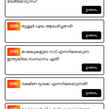
ദേശീയോദ്യാനം?
3258
തൃശ്ശൂർ പൂരം ആരംഭിച്ചതാര്?
3259
കായലുകളുടെ നാട് എന്നറിയപ്പെടുന്ന
ഇന്ത്യയിലെ സംസ്ഥാനം ഏത്?
3260
‘ദക്ഷിണ ദ്വാരക’ എന്നറിയപ്പെടുന്നത്?