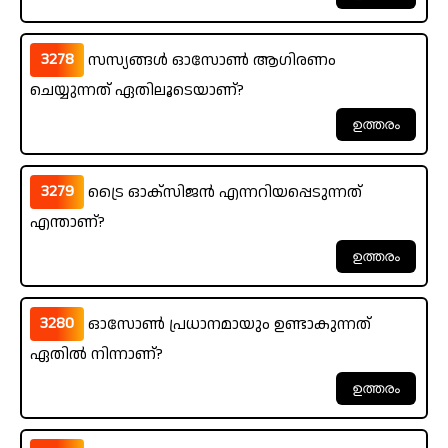
3278
സസ്യങ്ങൾ ഓസോൺ ആഗിരണം
ചെയ്യുന്നത് ഏതിലൂടെയാണ്?
3279
ട്രൈ ഓക്സിജൻ എന്നറിയപ്പെടുന്നത്
എന്താണ്?
3280
ഓസോൺ പ്രധാനമായും ഉണ്ടാകുന്നത്
ഏതിൽ നിന്നാണ്?