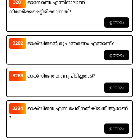
3281
ഓസോൺ എന്തിനാലാണ്
നിർമ്മിക്കപ്പെട്ടിരിക്കുന്നത് ?
3282
ഓക്സിജന്റെ രൂപാന്തരണം എന്താണ്?
3283
ഓക്സിജൻ കണ്ടുപിടിച്ചതാര്?
3284
ഓക്സിജൻ എന്ന പേര് നൽകിയത് ആരാണ്
?