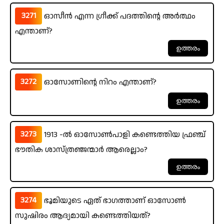
3271
ഓസീൻ എന്ന ഗ്രീക്ക് പദത്തിന്റെ അർത്ഥം
എന്താണ്?
3272
ഓസോണിന്റെ നിറം എന്താണ്?
3273
1913 -ൽ ഓസോൺപാളി കണ്ടെത്തിയ ഫ്രഞ്ച്
ഭൗതിക ശാസ്ത്രഞ്ജന്മാർ ആരെല്ലാം?
3274
ഭൂമിയുടെ ഏത് ഭാഗത്താണ് ഓസോൺ
സുഷിരം ആദ്യമായി കണ്ടെത്തിയത്?