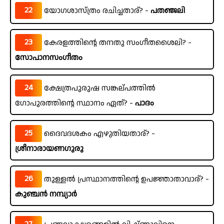
22
യോഗശാസ്ത്രം രചിച്ചതാര്? -
പതഞ്ജലി
23
കേരളത്തിന്റെ തനതു സംഗീതശൈലി? -
സോപാനസംഗീതം
24
ക്ഷേത്രപുരുഷ സങ്കല്പത്തിൽ
ഗോപുരത്തിന്റെ സ്ഥാനം ഏത്? -
പാദം
25
ദൈവദശകം എഴുതിയതാര്? -
ശ്രീനാരായണഗുരു
26
തുള്ളൽ പ്രസ്ഥാനത്തിന്റെ ഉപജ്ഞാതാവാര്? -
കുഞ്ചൻ നമ്പ്യാർ