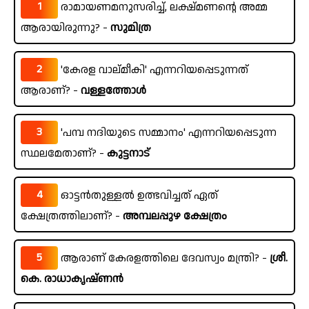
1
രാമായണമനുസരിച്ച്, ലക്ഷ്മണന്റെ അമ്മ
ആരായിരുന്നു? -
സുമിത്ര
2
'കേരള വാല്മീകി' എന്നറിയപ്പെടുന്നത്
ആരാണ്? -
വള്ളത്തോൾ
3
'പമ്പ നദിയുടെ സമ്മാനം' എന്നറിയപ്പെടുന്ന
സ്ഥലമേതാണ്? -
കുട്ടനാട്
4
ഓട്ടൻതുള്ളൽ ഉത്ഭവിച്ചത് ഏത്
ക്ഷേത്രത്തിലാണ്? -
അമ്പലപ്പുഴ ക്ഷേത്രം
5
ആരാണ് കേരളത്തിലെ ദേവസ്വം മന്ത്രി? -
ശ്രീ.
കെ. രാധാകൃഷ്ണൻ