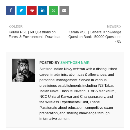
OLDER
NEWER
Kerala PSC | 60 Questions on
Kerala PSC | General Knowledge
Forest & Environment | Download
Question Bank | 50000 Questions
- 65
POSTED BY
SANTHOSH NAIR
A retired Indian Navy veteran with a distinguished
career in administration, pay & allowances, and
personnel management. Served in various
prestigious establishments including INS Tabar,
Indian Naval Hospital Nivarini, CABS Mankhurd,
NCC Units at Karwar and Changanassery, and
the Wireless Experimental Unit, Thane.
Passionate about education, competitive exam
preparation, and sharing knowledge through
informative content.