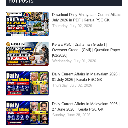
HOT POSTS
Download Daily Malayalam Current Affairs
July 2026 in PDF | Kerala PSC GK
Thursday, July 02, 2026
Kerala PSC | Draftsman Grade I |
Overseer Grade I (Civil) | Question Paper
[61/2026]
Wednesday, July 01, 2026
Daily Current Affairs in Malayalam 2026 |
01 July 2026 | Kerala PSC GK
Thursday, July 02, 2026
Daily Current Affairs in Malayalam 2026 |
27 June 2026 | Kerala PSC GK
Sunday, June 28, 2026