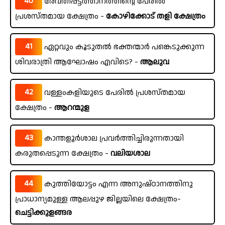
40
രേവതിപ്പട്ടത്താനത്തിന്റെ പേരിൽ
പ്രശസ്തമായ ക്ഷേത്രം -
കോഴിക്കോട് തളി ക്ഷേത്രം
41
ഏറ്റവും കൂടുതൽ ഭക്തന്മാർ പങ്കെടുക്കുന്ന
ശിവരാത്രി ആഘോഷം എവിടെ? -
ആലുവ
42
വള്ളംകളിയുടെ പേരിൽ പ്രശസ്തമായ
ക്ഷേത്രം -
ആറന്മുള
43
കാന്തളൂർശാല പ്രവർത്തിച്ചിരുന്നതായി
കരുതപ്പെടുന്ന ക്ഷേത്രം -
വലിയശാല
44
കുത്തിയോട്ടം എന്ന അനുഷ്ഠാനത്തിനു
പ്രാധാന്യമുള്ള ആലപ്പുഴ ജില്ലയിലെ ക്ഷേത്രം-
ചെട്ടിക്കുളങ്ങര