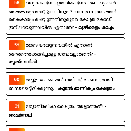
58
മധ്യകാല കേരളത്തിലെ ക്ഷേത്രകാര്യങ്ങൾ
കൈകാര്യം ചെയ്യുന്നതിനും ദേവസ്വം സ്വത്തുക്കൾ
കൈകാര്യം ചെയ്യുന്നതിനുമുള്ള ക്ഷേത്ര കോഡ്
ഇനിപ്പറയുന്നവയിൽ ഏതാണ്? -
മൂഴിക്കളം കാച്ചം
59
താഴെപ്പറയുന്നവയിൽ ഏതാണ്
തന്ത്രത്തെക്കുറിച്ചുള്ള ഗ്രന്ഥമല്ലാത്തത്? -
കൃഷ്ണഗീതി
60
തച്ചുടയ കൈമൾ ഇതിന്റെ ഭരണവുമായി
ബന്ധപ്പെട്ടിരിക്കുന്നു: -
കൂടൽ മാണിക്യം ക്ഷേത്രം
61
ജ്യോതിർലിംഗ ക്ഷേത്രം അല്ലാത്തത്? -
അമർനാഥ്