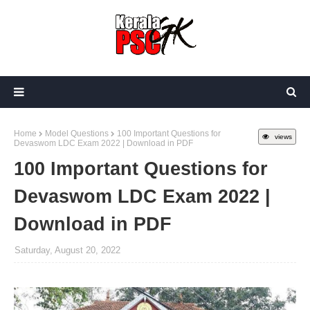
Home
Model Questions
100 Important Questions for
views
Devaswom LDC Exam 2022 | Download in PDF
100 Important Questions for
Devaswom LDC Exam 2022 |
Download in PDF
Saturday, August 20, 2022