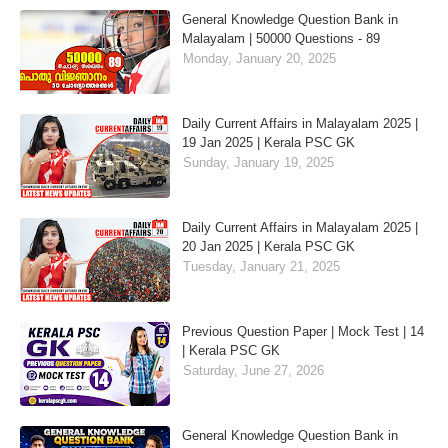
General Knowledge Question Bank in
Malayalam | 50000 Questions - 89
Monday, January 20, 2025
Daily Current Affairs in Malayalam 2025 |
19 Jan 2025 | Kerala PSC GK
Sunday, January 19, 2025
Daily Current Affairs in Malayalam 2025 |
20 Jan 2025 | Kerala PSC GK
Tuesday, January 21, 2025
Previous Question Paper | Mock Test | 14
| Kerala PSC GK
Saturday, June 27, 2026
General Knowledge Question Bank in