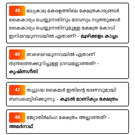
45
മധ്യകാല കേരളത്തിലെ ക്ഷേത്രകാര്യങ്ങൾ
കൈകാര്യം ചെയ്യുന്നതിനും ദേവസ്വം സ്വത്തുക്കൾ
കൈകാര്യം ചെയ്യുന്നതിനുമുള്ള ക്ഷേത്ര കോഡ്
ഇനിപ്പറയുന്നവയിൽ ഏതാണ്? -
മൂഴിക്കളം കാച്ചം
46
താഴെപ്പറയുന്നവയിൽ ഏതാണ്
തന്ത്രത്തെക്കുറിച്ചുള്ള ഗ്രന്ഥമല്ലാത്തത്? -
കൃഷ്ണഗീതി
47
തച്ചുടയ കൈമൾ ഇതിന്റെ ഭരണവുമായി
ബന്ധപ്പെട്ടിരിക്കുന്നു: -
കൂടൽ മാണിക്യം ക്ഷേത്രം
48
ജ്യോതിർലിംഗ ക്ഷേത്രം അല്ലാത്തത്? -
അമർനാഥ്