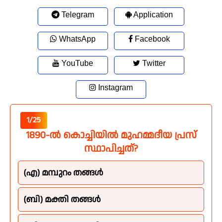
Telegram
Application
WhatsApp
Facebook
YouTube
Twitter
Instagram
1/25
1890-ൽ കൊച്ചിയിൽ മുഹമ്മദീയ പ്രസ്
സ്ഥാപിച്ചത്?
(എ) മമ്പുറം തങ്ങൾ
(ബി) മക്തി തങ്ങൾ