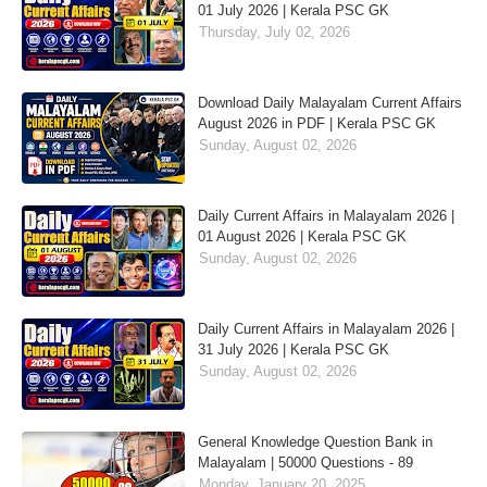
01 July 2026 | Kerala PSC GK
Thursday, July 02, 2026
Download Daily Malayalam Current Affairs
August 2026 in PDF | Kerala PSC GK
Sunday, August 02, 2026
Daily Current Affairs in Malayalam 2026 |
01 August 2026 | Kerala PSC GK
Sunday, August 02, 2026
Daily Current Affairs in Malayalam 2026 |
31 July 2026 | Kerala PSC GK
Sunday, August 02, 2026
General Knowledge Question Bank in
Malayalam | 50000 Questions - 89
Monday, January 20, 2025