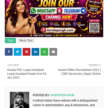
Tags
Mock Test
OLDER
NEWER
Kerala PSC Legal Assistant/
Assam Rifles Recruitment 2022 |
Legal Assistant Grade II on 03
1380 Vacancies | Apply Online
Jun 2022
POSTED BY
SANTHOSH NAIR
A retired Indian Navy veteran with a distinguished
career in administration, pay & allowances, and