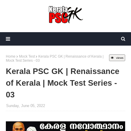
Home
Mock Test
Kerala PSC GK | Renaissance of Kerala |
views
Mock Test Series - 03
Kerala PSC GK | Renaissance
of Kerala | Mock Test Series -
03
Sunday, June 05, 2022