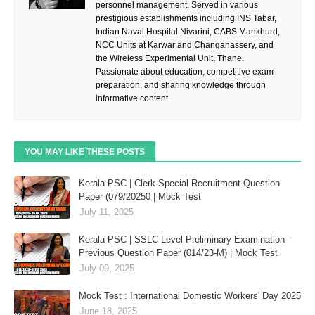
personnel management. Served in various
prestigious establishments including INS Tabar,
Indian Naval Hospital Nivarini, CABS Mankhurd,
NCC Units at Karwar and Changanassery, and
the Wireless Experimental Unit, Thane.
Passionate about education, competitive exam
preparation, and sharing knowledge through
informative content.
YOU MAY LIKE THESE POSTS
Kerala PSC | Clerk Special Recruitment Question
Paper (079/20250 | Mock Test
July 11, 2025
Kerala PSC | SSLC Level Preliminary Examination -
Previous Question Paper (014/23-M) | Mock Test
July 09, 2025
Mock Test : International Domestic Workers' Day 2025
June 18, 2025