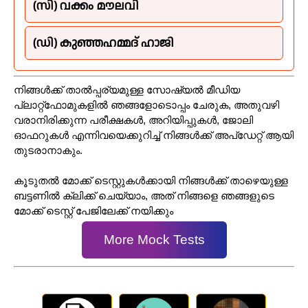
(സി) വക്കം മൗലവി
(ഡി) കുഞ്ഞഹമ്മദ് ഹാജി
നിങ്ങൾക്ക് താൽപ്പര്യമുള്ള സോഷ്യൽ മീഡിയ
പ്ലാറ്റ്‌ഫോമുകളിൽ ഞങ്ങളോടൊപ്പം ചേരുക, അതുവഴി
വരാനിരിക്കുന്ന പരീക്ഷകൾ, അറിയിപ്പുകൾ, ജോലി
ഓഫറുകൾ എന്നിവയെക്കുറിച്ച് നിങ്ങൾക്ക് അപ്‌ഡേറ്റ് ആയി
തുടരാനാകും.
കൂടുതൽ മോക്ക് ടെസ്റ്റുകൾക്കായി നിങ്ങൾക്ക് താഴെയുള്ള
ബട്ടണിൽ ക്ലിക്ക് ചെയ്യാം, അത് നിങ്ങളെ ഞങ്ങളുടെ
മോക്ക് ടെസ്റ്റ് പേജിലേക്ക് നയിക്കും
More Mock Tests