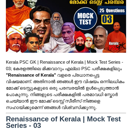
Kerala PSC GK | Renaissance of Kerala | Mock Test Series -
03; കേരളത്തിലെ മിക്കവാറും എല്ലാ PSC പരീക്ഷകളിലും
"Renaissance of Kerala"
വളരെ പ്രധാനപ്പെട്ട
വിഷയമാണ്. അതിനാൽ ഞങ്ങൾ ഈ വിഷയം ഒന്നിലധികം
മോക്ക് ടെസ്റ്റുകളുടെ ഒരു പരമ്പരയിൽ ഉൾപ്പെടുത്താൻ
പോകുന്നു. നിങ്ങളുടെ പരീക്ഷകളിൽ പരമാവധി സ്കോർ
ചെയ്യാൻ ഈ മോക്ക് ടെസ്റ്റ് സീരീസ് നിങ്ങളെ
സഹായിക്കുമെന്ന് ഞങ്ങൾ വിശ്വസിക്കുന്നു.
Renaissance of Kerala | Mock Test
Series - 03