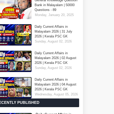
General Knowledge Question
Bank in Malayalam | 50000
Questions - 89
Monday, January 20, 2025
Daily Current Affairs in
Malayalam 2026 | 31 July
2026 | Kerala PSC GK
Sunday, August 02, 2026
Daily Current Affairs in
Malayalam 2026 | 02 August
2026 | Kerala PSC GK
Sunday, August 02, 2026
Daily Current Affairs in
Malayalam 2026 | 04 August
2026 | Kerala PSC GK
Wednesday, August 05, 2026
ECENTLY PUBLISHED