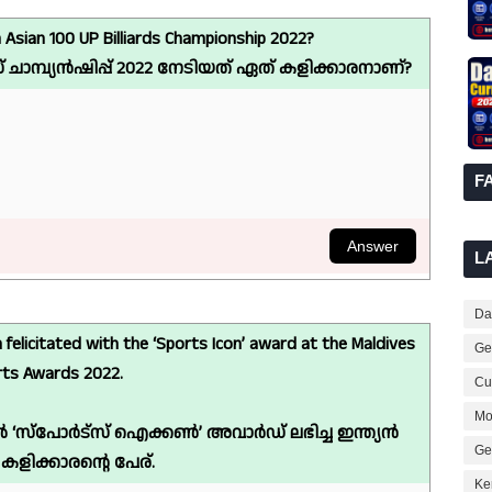
 Asian 100 UP Billiards Championship 2022?
 ചാമ്പ്യൻഷിപ്പ് 2022 നേടിയത് ഏത് കളിക്കാരനാണ്?
F
L
Dai
 felicitated with the ‘Sports Icon’ award at the Maldives
Ge
ts Awards 2022.
Cur
Mo
-ൽ ‘സ്‌പോർട്‌സ് ഐക്കൺ’ അവാർഡ് ലഭിച്ച ഇന്ത്യൻ
Ge
്റ് കളിക്കാരന്റെ പേര്.
Ke