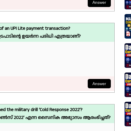
 of an UPI Lite payment transaction?
്റ ഇടപാടിന്റെ ഉയർന്ന പരിധി എത്രയാണ്?
ed the military drill ‘Cold Response 2022’?
സ് 2022' എന്ന സൈനിക അഭ്യാസം ആരംഭിച്ചത്?