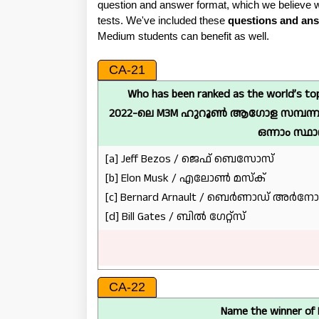
question and answer format, which we believe w
tests. We've included these
questions and an
Medium students can benefit as well.
CA-21
Who has been ranked as the world’s top 
2022-ലെ M3M ഹുറൂൺ ആഗോള സമ്പന്ന
ഒന്നാം സ്
[a] Jeff Bezos / ജെഫ് ബെസോസ്
[b] Elon Musk / എലോൺ മസ്‌ക്
[c] Bernard Arnault / ബെർണാഡ് അർനോൾട
[d] Bill Gates / ബിൽ ഗേറ്റ്സ്
CA-22
Name the winner of 