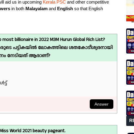
ill aid us in upcoming
Kerala PSC
and other competitive
swers
in both
Malayalam
and
English
so that English
most billionaire in 2022 M3M Hurun Global Rich List?
രുടെ പട്ടികയിൽ ലോകത്തിലെ ശതകോടീശ്വരനായി
ഥാനം നേടിയത് ആരാണ്?
്ട്
R
Miss World 2021 beauty pageant.