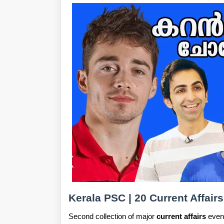
Kerala PSC | 20 Current Affai
Second collection of major
current affairs
event