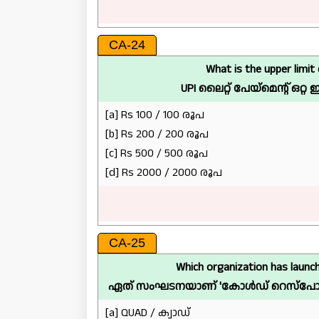
CA-24
What is the upper limit
UPI ലൈറ്റ് പേയ്‌മെന്റ് ഒറ
[a] Rs 100 / 100 രൂപ
[b] Rs 200 / 200 രൂപ
[c] Rs 500 / 500 രൂപ
[d] Rs 2000 / 2000 രൂപ
CA-25
Which organization has launch
ഏത് സംഘടനയാണ് 'കോൾഡ് റെസ്‌പോൺ
[a] QUAD / ക്വാഡ്