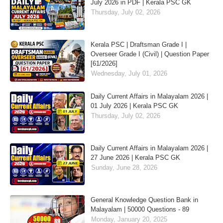
July 2026 in PDF | Kerala PSC GK
Thursday, July 02, 2026
Kerala PSC | Draftsman Grade I |
Overseer Grade I (Civil) | Question Paper
[61/2026]
Wednesday, July 01, 2026
Daily Current Affairs in Malayalam 2026 |
01 July 2026 | Kerala PSC GK
Thursday, July 02, 2026
Daily Current Affairs in Malayalam 2026 |
27 June 2026 | Kerala PSC GK
Sunday, June 28, 2026
General Knowledge Question Bank in
Malayalam | 50000 Questions - 89
Monday, January 20, 2025