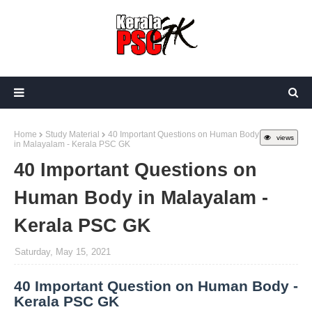
Home
Study Material
40 Important Questions on Human Body
views
in Malayalam - Kerala PSC GK
40 Important Questions on
Human Body in Malayalam -
Kerala PSC GK
Saturday, May 15, 2021
40 Important Question on Human Body -
Kerala PSC GK