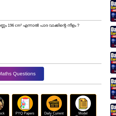
ണം 196 cm² എന്നാൽ പാദ വാക്കിന്റെ നീളം ?
Maths Questions
ock
PYQ Papers
Daily Current
Model