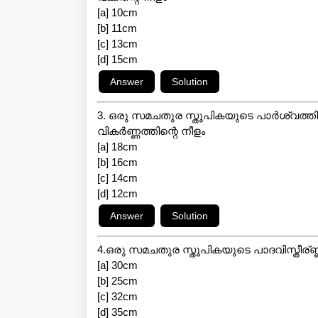
[a] 10cm
[b] 11cm
[c] 13cm
[d] 15cm
3. ഒരു സമചതുര സ്തൂപികയുടെ പാർശ്വത്തിന്ട
വികർണ്ണത്തിന്റെ നീളം
[a] 18cm
[b] 16cm
[c] 14cm
[d] 12cm
4.ഒരു സമചതുര സ്തൂപികയുടെ പാദവിസ്തീര്
[a] 30cm
[b] 25cm
[c] 32cm
[d] 35cm