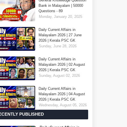
General Knowledge Question
Bank in Malayalam | 50000
Questions - 89
Monday, January 20, 2025
Daily Current Affairs in
Malayalam 2026 | 27 June
2026 | Kerala PSC GK
Sunday, June 28, 2026
Daily Current Affairs in
Malayalam 2026 | 02 August
2026 | Kerala PSC GK
Sunday, August 02, 2026
Daily Current Affairs in
Malayalam 2026 | 04 August
2026 | Kerala PSC GK
Wednesday, August 05, 2026
ECENTLY PUBLISHED