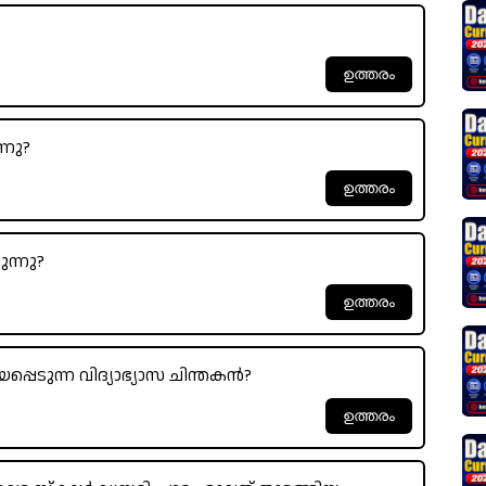
്നു?
ന്നു?
പ്പെടുന്ന വിദ്യാഭ്യാസ ചിന്തകൻ?