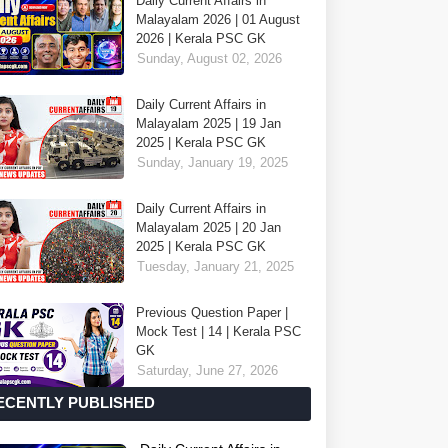
Daily Current Affairs in
Malayalam 2026 | 01 August
2026 | Kerala PSC GK
Sunday, August 02, 2026
Daily Current Affairs in
Malayalam 2025 | 19 Jan
2025 | Kerala PSC GK
Sunday, January 19, 2025
Daily Current Affairs in
Malayalam 2025 | 20 Jan
2025 | Kerala PSC GK
Tuesday, January 21, 2025
Previous Question Paper |
Mock Test | 14 | Kerala PSC
GK
Saturday, June 27, 2026
ECENTLY PUBLISHED