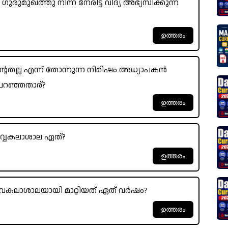
ുരുമുഖത്തു നിന്ന് നേരിട്ട് വിദ്യ അഭ്യസിക്കുന്ന
 തന്റേതല്ല എന്ന് തോന്നുന്ന നിമിഷം അധ്യാപകൻ
 പറഞ്ഞതാര്?
സർവ്വകലാശാല ഏത്?
വകലാശാലയായി മാറ്റിയത് ഏത് വർഷം?