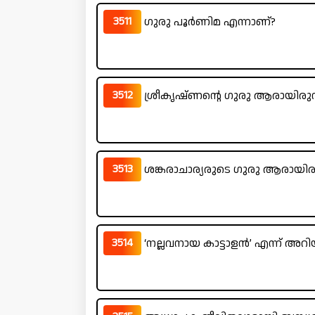
3511
ഗുരു പൂർണിമ എന്നാണ്?
3512
ശ്രീകൃഷ്ണന്റെ ഗുരു ആരായിരുന
3513
ശങ്കരാചാര്യരുടെ ഗുരു ആരായിരു
3514
‘നല്ലവനായ കാട്ടാളൻ’ എന്ന് അറിയ