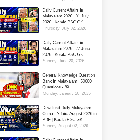
Daily Current Affairs in
Malayalam 2026 | 01 July
2026 | Kerala PSC GK
Thursday, July 02, 2026
Daily Current Affairs in
Malayalam 2026 | 27 June
2026 | Kerala PSC GK
Sunday, June 28, 2026
General Knowledge Question
Bank in Malayalam | 50000
Questions - 89
Monday, January 20, 2025
Download Daily Malayalam
Current Affairs August 2026 in
PDF | Kerala PSC GK
Sunday, August 02, 2026