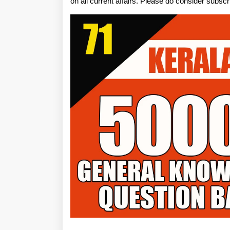
on all current affairs. Please do consider subsc