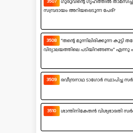
3507
ഗുരുവിന്റെ ഗൃഹത്തിൽ താമസിച്ച് ഗ
സമ്പ്രദായം അറിയപ്പെടുന്ന പേര്?
3508
“തന്റെ മുന്നിലിരിക്കുന്ന കുട്ടി
വിദ്യാലയത്തിലെ പടിയിറങ്ങണം” എന്നു
3509
രവീന്ദ്രനാഥ ടാഗോർ സ്ഥാപിച്ച 
3510
ശാന്തിനികേതൻ വിശ്വഭാരതി സർ